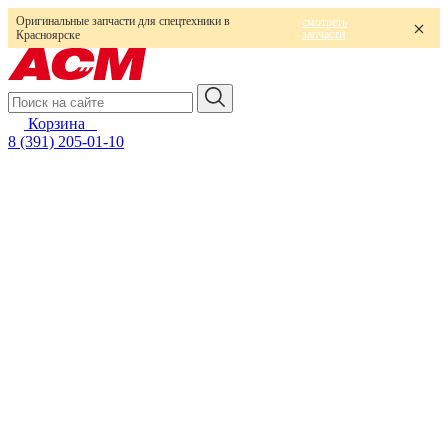
Оригинальные запчасти для спецтехники в
смотреть
запчасти
Красноярске
Корзина
0
8 (391) 205-01-10