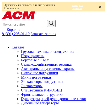
Оригинальные запчасти для спецтехники в
смотреть
запчасти
Красноярске
Корзина
0
8 (391) 205-01-10
Заказать звонок
Каталог
Грузовая техника и спецтехника
Полуприцепы
Бортовые с КМУ
Сельскохозяйственная техника
Автокраны и гусеничные краны
Вилочные погрузчики
Мини-погрузчики
Экскаваторы-погрузчики
Экскаваторы
Спецтехника КИРОВЕЦ
Фронтальные погрузчики
Бульдозеры, грейдеры, дорожные катки
Дизельные генераторы