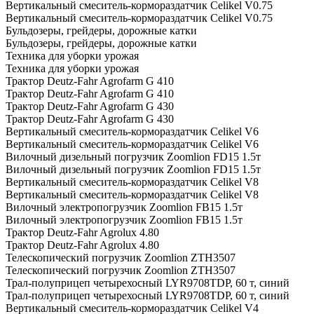
Вертикальный смеситель-кормораздатчик Celikel V0.75
Вертикальный смеситель-кормораздатчик Celikel V0.75
Бульдозеры, грейдеры, дорожные катки
Бульдозеры, грейдеры, дорожные катки
Техника для уборки урожая
Техника для уборки урожая
Трактор Deutz-Fahr Agrofarm G 410
Трактор Deutz-Fahr Agrofarm G 410
Трактор Deutz-Fahr Agrofarm G 430
Трактор Deutz-Fahr Agrofarm G 430
Вертикальный смеситель-кормораздатчик Celikel V6
Вертикальный смеситель-кормораздатчик Celikel V6
Вилочный дизельный погрузчик Zoomlion FD15 1.5т
Вилочный дизельный погрузчик Zoomlion FD15 1.5т
Вертикальный смеситель-кормораздатчик Celikel V8
Вертикальный смеситель-кормораздатчик Celikel V8
Вилочный электропогрузчик Zoomlion FB15 1.5т
Вилочный электропогрузчик Zoomlion FB15 1.5т
Трактор Deutz-Fahr Agrolux 4.80
Трактор Deutz-Fahr Agrolux 4.80
Телескопический погрузчик Zoomlion ZTH3507
Телескопический погрузчик Zoomlion ZTH3507
Трал-полуприцеп четырехосный LYR9708TDP, 60 т, синий
Трал-полуприцеп четырехосный LYR9708TDP, 60 т, синий
Вертикальный смеситель-кормораздатчик Celikel V4