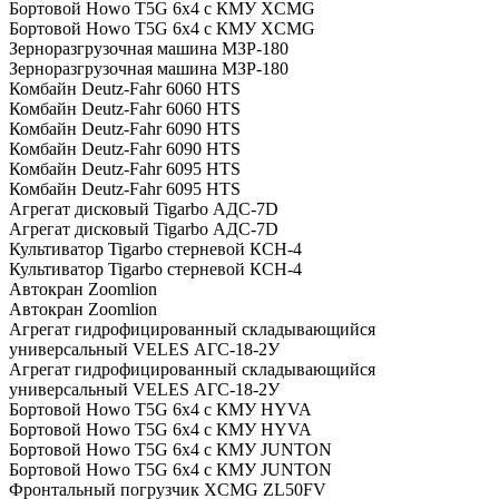
Бортовой Howo T5G 6х4 c КМУ XCMG
Бортовой Howo T5G 6х4 c КМУ XCMG
Зерноразгрузочная машина МЗР-180
Зерноразгрузочная машина МЗР-180
Комбайн Deutz-Fahr 6060 HTS
Комбайн Deutz-Fahr 6060 HTS
Комбайн Deutz-Fahr 6090 HTS
Комбайн Deutz-Fahr 6090 HTS
Комбайн Deutz-Fahr 6095 HTS
Комбайн Deutz-Fahr 6095 HTS
Агрегат дисковый Tigarbo АДС-7D
Агрегат дисковый Tigarbo АДС-7D
Культиватор Tigarbo стерневой КСН-4
Культиватор Tigarbo стерневой КСН-4
Автокран Zoomlion
Автокран Zoomlion
Агрегат гидрофицированный складывающийся
универсальный VELES АГС-18-2У
Агрегат гидрофицированный складывающийся
универсальный VELES АГС-18-2У
Бортовой Howo T5G 6x4 с КМУ HYVA
Бортовой Howo T5G 6x4 с КМУ HYVA
Бортовой Howo T5G 6x4 с КМУ JUNTON
Бортовой Howo T5G 6x4 с КМУ JUNTON
Фронтальный погрузчик XCMG ZL50FV