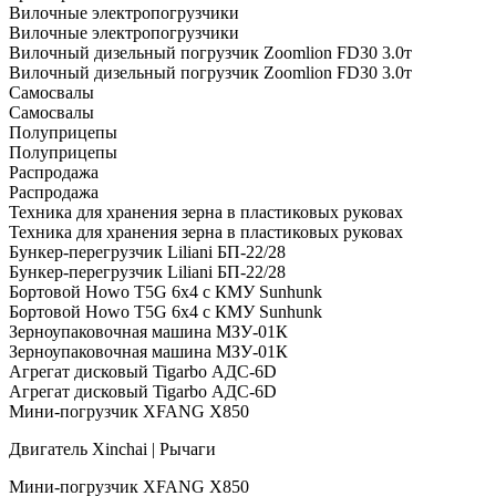
Вилочные электропогрузчики
Вилочные электропогрузчики
Вилочный дизельный погрузчик Zoomlion FD30 3.0т
Вилочный дизельный погрузчик Zoomlion FD30 3.0т
Самосвалы
Самосвалы
Полуприцепы
Полуприцепы
Распродажа
Распродажа
Техника для хранения зерна в пластиковых руковах
Техника для хранения зерна в пластиковых руковах
Бункер-перегрузчик Liliani БП-22/28
Бункер-перегрузчик Liliani БП-22/28
Бортовой Howo T5G 6х4 c КМУ Sunhunk
Бортовой Howo T5G 6х4 c КМУ Sunhunk
Зерноупаковочная машина МЗУ-01К
Зерноупаковочная машина МЗУ-01К
Агрегат дисковый Tigarbo АДС-6D
Агрегат дисковый Tigarbo АДС-6D
Мини-погрузчик XFANG X850
Двигатель Xinchai | Рычаги
Мини-погрузчик XFANG X850