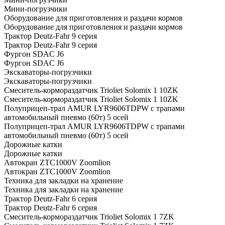
Мини-погрузчики
Оборудование для приготовления и раздачи кормов
Оборудование для приготовления и раздачи кормов
Трактор Deutz-Fahr 9 серия
Трактор Deutz-Fahr 9 серия
Фургон SDAC J6
Фургон SDAC J6
Экскаваторы-погрузчики
Экскаваторы-погрузчики
Смеситель-кормораздатчик Trioliet Solomix 1 10ZK
Смеситель-кормораздатчик Trioliet Solomix 1 10ZK
Полуприцеп-трал AMUR LYR9606TDPW с трапами
автомобильный пневмо (60т) 5 осей
Полуприцеп-трал AMUR LYR9606TDPW с трапами
автомобильный пневмо (60т) 5 осей
Дорожные катки
Дорожные катки
Автокран ZTC1000V Zoomlion
Автокран ZTC1000V Zoomlion
Техника для закладки на хранение
Техника для закладки на хранение
Трактор Deutz-Fahr 6 серия
Трактор Deutz-Fahr 6 серия
Смеситель-кормораздатчик Trioliet Solomix 1 7ZK