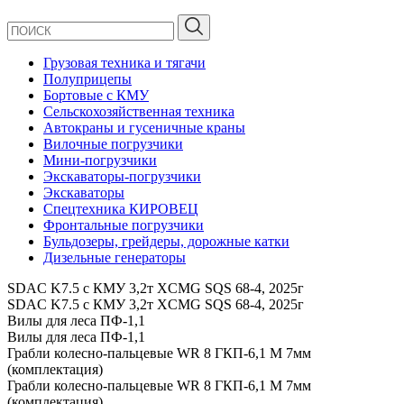
Грузовая техника и тягачи
Полуприцепы
Бортовые с КМУ
Сельскохозяйственная техника
Автокраны и гусеничные краны
Вилочные погрузчики
Мини-погрузчики
Экскаваторы-погрузчики
Экскаваторы
Спецтехника КИРОВЕЦ
Фронтальные погрузчики
Бульдозеры, грейдеры, дорожные катки
Дизельные генераторы
SDAC K7.5 с КМУ 3,2т XCMG SQS 68-4, 2025г
SDAC K7.5 с КМУ 3,2т XCMG SQS 68-4, 2025г
Вилы для леса ПФ-1,1
Вилы для леса ПФ-1,1
Грабли колесно-пальцевые WR 8 ГКП-6,1 М 7мм
(комплектация)
Грабли колесно-пальцевые WR 8 ГКП-6,1 М 7мм
(комплектация)