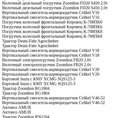
Вилочный дизельный погрузчик Zoomlion FD20 S450 2.0т
Вилочный дизельный погрузчик Zoomlion FD20 S450 2.0т
Вертикальный смеситель-кормораздатчик Celikel V16
Вертикальный смеситель-кормораздатчик Celikel V16
Погрузчик колесный фронтальный Кировец К-708ПК6
Погрузчик колесный фронтальный Кировец К-708ПК6
Погрузчик колесный фронтальный Кировец К-708ПК8
Погрузчик колесный фронтальный Кировец К-708ПК8
Трактор Deutz-Fahr Agroclimber
Трактор Deutz-Fahr Agroclimber
Вертикальный смеситель-кормораздатчик Celikel V18
Вертикальный смеситель-кормораздатчик Celikel V18
Вилочный электропогрузчик Zoomlion FB20 2.0т
Вилочный электропогрузчик Zoomlion FB20 2.0т
Вертикальный смеситель-кормораздатчик Celikel V20
Вертикальный смеситель-кормораздатчик Celikel V20
Бортовой Isuzu с КМУ XCMG SQS125-3
Бортовой Isuzu с КМУ XCMG SQS125-3
Трактор Zoomlion RG1804
Трактор Zoomlion RG1804
Вертикальный смеситель-кормораздатчик Celikel V46-52
Вертикальный смеситель-кормораздатчик Celikel V46-52
Автовоз AMUR
Автовоз AMUR
Трактор Zoomlion RN1104