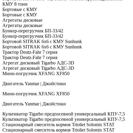
КМУ 8 тонн
Бортовые с КМУ
Бортовые с КМУ
Агрегаты дисковые
Агрегаты дисковые
Бункер-перегрузчик БП-33/42
Бункер-перегрузчик БП-33/42
Бортовой SITRAK 6х6 с КМУ Sunhunk
Бортовой SITRAK 6х6 с КМУ Sunhunk
Трактор Deutz-Fahr 7 серия
Трактор Deutz-Fahr 7 серия
Агрегат дисковый Tigarbo АДС-3D
Агрегат дисковый Tigarbo АДС-3D
Мини-погрузчик XFANG XF850
Двигатель Yanmar | Джойстики
Мини-погрузчик XFANG XF850
Двигатель Yanmar | Джойстики
Культиватор Tigarbo предпосевной универсальный КПУ-7,5
Культиватор Tigarbo предпосевной универсальный КПУ-7,5
Стационарный смеситель кормов Trioliet Solomix STAT
Стационарный смеситель кормов Trioliet Solomix STAT