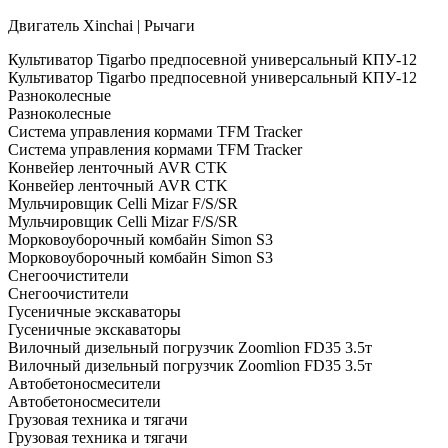
Двигатель Xinchai | Рычаги
Культиватор Tigarbo предпосевной универсальный КПУ-12
Культиватор Tigarbo предпосевной универсальный КПУ-12
Разноколесные
Разноколесные
Система управления кормами TFM Tracker
Система управления кормами TFM Tracker
Конвейер ленточный AVR CTK
Конвейер ленточный AVR CTK
Мульчировщик Celli Mizar F/S/SR
Мульчировщик Celli Mizar F/S/SR
Морковоуборочный комбайн Simon S3
Морковоуборочный комбайн Simon S3
Снегоочистители
Снегоочистители
Гусеничные экскаваторы
Гусеничные экскаваторы
Вилочный дизельный погрузчик Zoomlion FD35 3.5т
Вилочный дизельный погрузчик Zoomlion FD35 3.5т
Автобетоносмесители
Автобетоносмесители
Грузовая техника и тягачи
Грузовая техника и тягачи