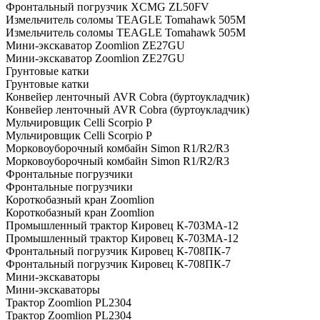
Фронтальный погрузчик XCMG ZL50FV
Измельчитель соломы TEAGLE Tomahawk 505M
Измельчитель соломы TEAGLE Tomahawk 505M
Мини-экскаватор Zoomlion ZE27GU
Мини-экскаватор Zoomlion ZE27GU
Грунтовые катки
Грунтовые катки
Конвейер ленточный AVR Cobra (буртоукладчик)
Конвейер ленточный AVR Cobra (буртоукладчик)
Мульчировщик Celli Scorpio P
Мульчировщик Celli Scorpio P
Морковоуборочный комбайн Simon R1/R2/R3
Морковоуборочный комбайн Simon R1/R2/R3
Фронтальные погрузчики
Фронтальные погрузчики
Короткобазный кран Zoomlion
Короткобазный кран Zoomlion
Промышленный трактор Кировец К-703МА-12
Промышленный трактор Кировец К-703МА-12
Фронтальный погрузчик Кировец К-708ПК-7
Фронтальный погрузчик Кировец К-708ПК-7
Мини-экскаваторы
Мини-экскаваторы
Трактор Zoomlion PL2304
Трактор Zoomlion PL2304