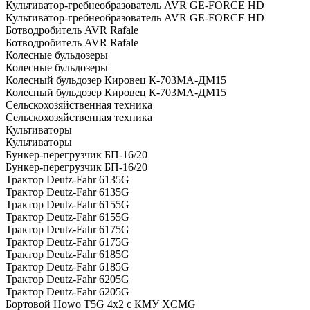
Культиватор-гребнеобразователь AVR GE-FORCE HD
Культиватор-гребнеобразователь AVR GE-FORCE HD
Ботводробитель AVR Rafale
Ботводробитель AVR Rafale
Колесные бульдозеры
Колесные бульдозеры
Колесный бульдозер Кировец К-703МА-ДМ15
Колесный бульдозер Кировец К-703МА-ДМ15
Сельскохозяйственная техника
Сельскохозяйственная техника
Культиваторы
Культиваторы
Бункер-перегрузчик БП-16/20
Бункер-перегрузчик БП-16/20
Трактор Deutz-Fahr 6135G
Трактор Deutz-Fahr 6135G
Трактор Deutz-Fahr 6155G
Трактор Deutz-Fahr 6155G
Трактор Deutz-Fahr 6175G
Трактор Deutz-Fahr 6175G
Трактор Deutz-Fahr 6185G
Трактор Deutz-Fahr 6185G
Трактор Deutz-Fahr 6205G
Трактор Deutz-Fahr 6205G
Бортовой Howo T5G 4х2 c КМУ XCMG