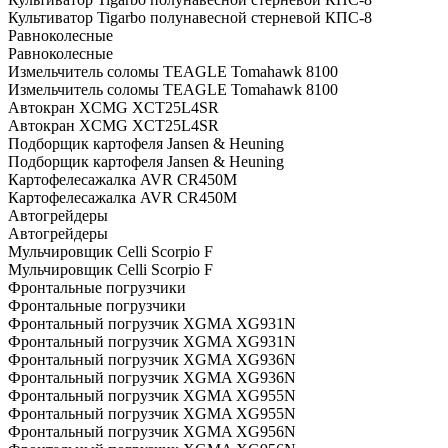
Культиватор Tigarbo полунавесной стерневой КПС-8
Равноколесные
Равноколесные
Измельчитель соломы TEAGLE Tomahawk 8100
Измельчитель соломы TEAGLE Tomahawk 8100
Автокран XCMG XCT25L4SR
Автокран XCMG XCT25L4SR
Подборщик картофеля Jansen & Heuning
Подборщик картофеля Jansen & Heuning
Картофелесажалка AVR CR450M
Картофелесажалка AVR CR450M
Автогрейдеры
Автогрейдеры
Мульчировщик Celli Scorpio F
Мульчировщик Celli Scorpio F
Фронтальные погрузчики
Фронтальные погрузчики
Фронтальный погрузчик XGMA XG931N
Фронтальный погрузчик XGMA XG931N
Фронтальный погрузчик XGMA XG936N
Фронтальный погрузчик XGMA XG936N
Фронтальный погрузчик XGMA XG955N
Фронтальный погрузчик XGMA XG955N
Фронтальный погрузчик XGMA XG956N