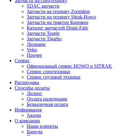
Запчасти на спецтехнику
SDAC запчасти
Запчасти на технику Zoomlion
Запчасти на технику Sitrak-Howo
Запчасти на трактор Кировец
Каталог запчастей Deutz-Fahr
Запчасти Teagle
Запчасти Tigarbo
Лилиани
Veles
Прочее
Сервис
Официальный сервис HOWO и SITRAK
Сервис спецтехники
Сервис грузовой техники
Распродажа
Способы оплаты
Лизинг
Оплата наличными
Безналичная оплата
Информация
Акции
О компании
Наши клиенты
Бренды