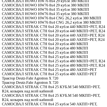
САМОСВАЛ HOWO HW76 8x4 29 куб.м 380 МКПП
САМОСВАЛ HOWO HW76 8x4 29 куб.м 380 МКПП
САМОСВАЛ HOWO HW76 8x4 35 куб.м 380 МКПП
САМОСВАЛ HOWO HW76 8x4 35 куб.м 380 МКПП
САМОСВАЛ HOWO HW76 8x4 CNG 26,2 куб.м 380 МКПП
САМОСВАЛ HOWO HW76 8x4 CNG 26,2 куб.м 380 МКПП
САМОСВАЛ SITRAK C7H 6x4 20 куб.м 440 МКПП+РЕТ, R24
САМОСВАЛ SITRAK C7H 6x4 20 куб.м 440 МКПП+РЕТ, R24
САМОСВАЛ SITRAK C7H 6x4 20 куб.м 440 АКПП+РЕТ, R24
САМОСВАЛ SITRAK C7H 6x4 20 куб.м 440 АКПП+РЕТ, R24
САМОСВАЛ SITRAK C7H 6x4 20 куб.м 480 МКПП
САМОСВАЛ SITRAK C7H 6x4 20 куб.м 480 МКПП
САМОСВАЛ SITRAK C7H 8x4 25 куб.м 480 МКПП
САМОСВАЛ SITRAK C7H 8x4 25 куб.м 480 МКПП
САМОСВАЛ SITRAK C7H 8x4 25 куб.м 480 МКПП+РЕТ, R24
САМОСВАЛ SITRAK C7H 8x4 25 куб.м 480 МКПП+РЕТ, R24
САМОСВАЛ SITRAK C7H 8x4 25 куб.м 480 АКПП+РЕТ
САМОСВАЛ SITRAK C7H 8x4 25 куб.м 480 АКПП+РЕТ
Трактор Deutz-Fahr Agrotron X 720
Трактор Deutz-Fahr Agrotron X 720
САМОСВАЛ SITRAK C7H 8x4 25 КУБ.М 540 МКПП+РЕТ,
R24, козырек над всей кабиной
САМОСВАЛ SITRAK C7H 8x4 25 КУБ.М 540 МКПП+РЕТ,
R24, козырек над всей кабиной
САМОСВАЛ SITRAK C7H 8x4 25 куб.м 540 АКПП+РЕТ,