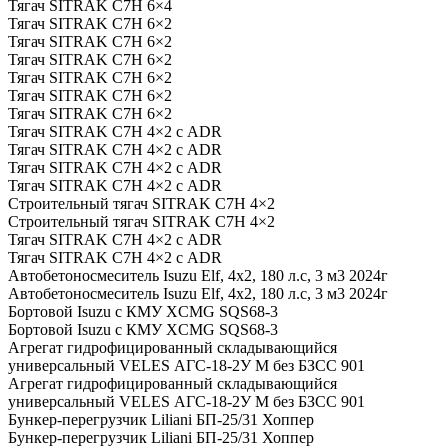
Тягач SITRAK C7H 6×4
Тягач SITRAK C7H 6×2
Тягач SITRAK C7H 6×2
Тягач SITRAK C7H 6×2
Тягач SITRAK C7H 6×2
Тягач SITRAK C7H 6×2
Тягач SITRAK C7H 6×2
Тягач SITRAK C7H 4×2 с ADR
Тягач SITRAK C7H 4×2 с ADR
Тягач SITRAK C7H 4×2 с ADR
Тягач SITRAK C7H 4×2 с ADR
Строительный тягач SITRAK C7H 4×2
Строительный тягач SITRAK C7H 4×2
Тягач SITRAK C7H 4×2 с ADR
Тягач SITRAK C7H 4×2 с ADR
Автобетоносмеситель Isuzu Elf, 4х2, 180 л.с, 3 м3 2024г
Автобетоносмеситель Isuzu Elf, 4х2, 180 л.с, 3 м3 2024г
Бортовой Isuzu с КМУ XCMG SQS68-3
Бортовой Isuzu с КМУ XCMG SQS68-3
Агрегат гидрофицированный складывающийся
универсальный VELES АГС-18-2У М без БЗСС 901
Агрегат гидрофицированный складывающийся
универсальный VELES АГС-18-2У М без БЗСС 901
Бункер-перегрузчик Liliani БП-25/31 Хоппер
Бункер-перегрузчик Liliani БП-25/31 Хоппер