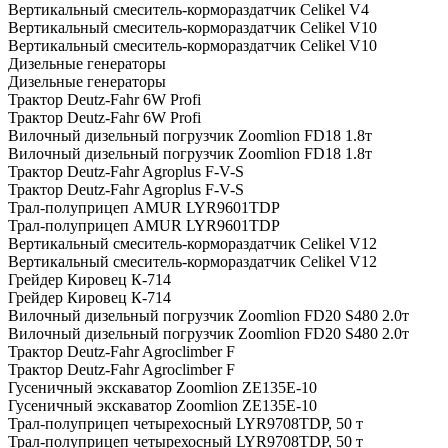
Вертикальный смеситель-кормораздатчик Celikel V4
Вертикальный смеситель-кормораздатчик Celikel V10
Вертикальный смеситель-кормораздатчик Celikel V10
Дизельные генераторы
Дизельные генераторы
Трактор Deutz-Fahr 6W Profi
Трактор Deutz-Fahr 6W Profi
Вилочный дизельный погрузчик Zoomlion FD18 1.8т
Вилочный дизельный погрузчик Zoomlion FD18 1.8т
Трактор Deutz-Fahr Agroplus F-V-S
Трактор Deutz-Fahr Agroplus F-V-S
Трал-полуприцеп AMUR LYR9601TDP
Трал-полуприцеп AMUR LYR9601TDP
Вертикальный смеситель-кормораздатчик Celikel V12
Вертикальный смеситель-кормораздатчик Celikel V12
Грейдер Кировец К-714
Грейдер Кировец К-714
Вилочный дизельный погрузчик Zoomlion FD20 S480 2.0т
Вилочный дизельный погрузчик Zoomlion FD20 S480 2.0т
Трактор Deutz-Fahr Agroclimber F
Трактор Deutz-Fahr Agroclimber F
Гусеничный экскаватор Zoomlion ZE135E-10
Гусеничный экскаватор Zoomlion ZE135E-10
Трал-полуприцеп четырехосный LYR9708TDP, 50 т
Трал-полуприцеп четырехосный LYR9708TDP, 50 т