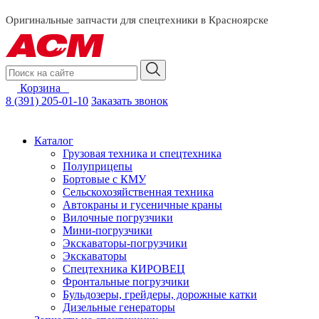
смотреть за
Оригинальные запчасти для спецтехники в Красноярске
Корзина
0
8 (391) 205-01-10
Заказать звонок
Каталог
Грузовая техника и спецтехника
Полуприцепы
Бортовые с КМУ
Сельскохозяйственная техника
Автокраны и гусеничные краны
Вилочные погрузчики
Мини-погрузчики
Экскаваторы-погрузчики
Экскаваторы
Спецтехника КИРОВЕЦ
Фронтальные погрузчики
Бульдозеры, грейдеры, дорожные катки
Дизельные генераторы