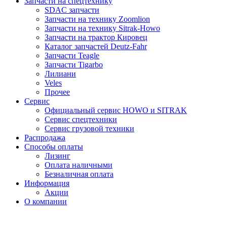
Запчасти на спецтехнику
SDAC запчасти
Запчасти на технику Zoomlion
Запчасти на технику Sitrak-Howo
Запчасти на трактор Кировец
Каталог запчастей Deutz-Fahr
Запчасти Teagle
Запчасти Tigarbo
Лилиани
Veles
Прочее
Сервис
Официальный сервис HOWO и SITRAK
Сервис спецтехники
Сервис грузовой техники
Распродажа
Способы оплаты
Лизинг
Оплата наличными
Безналичная оплата
Информация
Акции
О компании