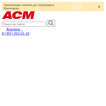
Оригинальные запчасти для спецтехники в
смотреть
запчасти
Красноярске
Корзина
0
8 (391) 205-01-10