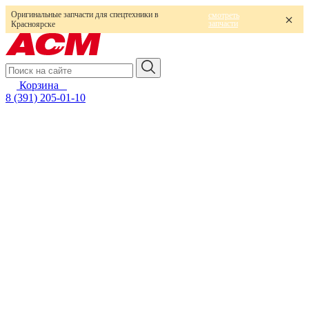
Оригинальные запчасти для спецтехники в
смотреть
запчасти
Красноярске
Корзина
0
8 (391) 205-01-10