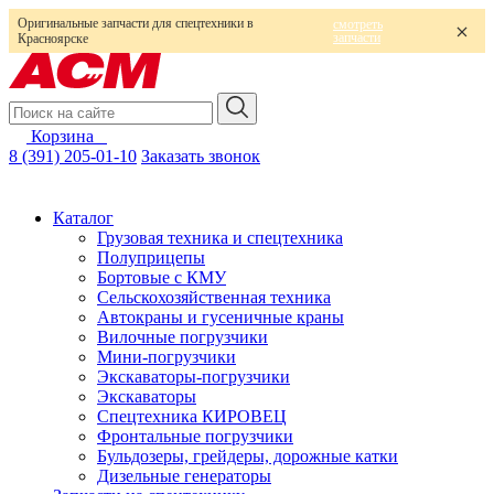
Оригинальные запчасти для спецтехники в
смотреть
запчасти
Красноярске
Корзина
0
8 (391) 205-01-10
Заказать звонок
Каталог
Грузовая техника и спецтехника
Полуприцепы
Бортовые с КМУ
Сельскохозяйственная техника
Автокраны и гусеничные краны
Вилочные погрузчики
Мини-погрузчики
Экскаваторы-погрузчики
Экскаваторы
Спецтехника КИРОВЕЦ
Фронтальные погрузчики
Бульдозеры, грейдеры, дорожные катки
Дизельные генераторы