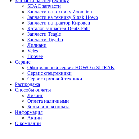
Запчасти на спецтехнику
SDAC запчасти
Запчасти на технику Zoomlion
Запчасти на технику Sitrak-Howo
Запчасти на трактор Кировец
Каталог запчастей Deutz-Fahr
Запчасти Teagle
Запчасти Tigarbo
Лилиани
Veles
Прочее
Сервис
Официальный сервис HOWO и SITRAK
Сервис спецтехники
Сервис грузовой техники
Распродажа
Способы оплаты
Лизинг
Оплата наличными
Безналичная оплата
Информация
Акции
О компании