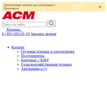
Оригинальные запчасти для спецтехники в
смотреть
запчасти
Красноярске
Корзина
0
8 (391) 205-01-10
Заказать звонок
Каталог
Грузовая техника и спецтехника
Полуприцепы
Бортовые с КМУ
Сельскохозяйственная техника
Автокраны и гу