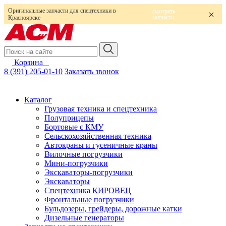
Оригинальные запчасти для спецтехники в
смотреть
запчасти
Красноярске
Корзина
0
8 (391) 205-01-10
Заказать звонок
Каталог
Грузовая техника и спецтехника
Полуприцепы
Бортовые с КМУ
Сельскохозяйственная техника
Автокраны и гусеничные краны
Вилочные погрузчики
Мини-погрузчики
Экскаваторы-погрузчики
Экскаваторы
Спецтехника КИРОВЕЦ
Фронтальные погрузчики
Бульдозеры, грейдеры, дорожные катки
Дизельные генераторы