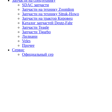
Запчасти на спецтехнику
SDAC запчасти
Запчасти на технику Zoomlion
Запчасти на технику Sitrak-Howo
Запчасти на трактор Кировец
Каталог запчастей Deutz-Fahr
Запчасти Teagle
Запчасти Tigarbo
Лилиани
Veles
Прочее
Сервис
Официальный сер