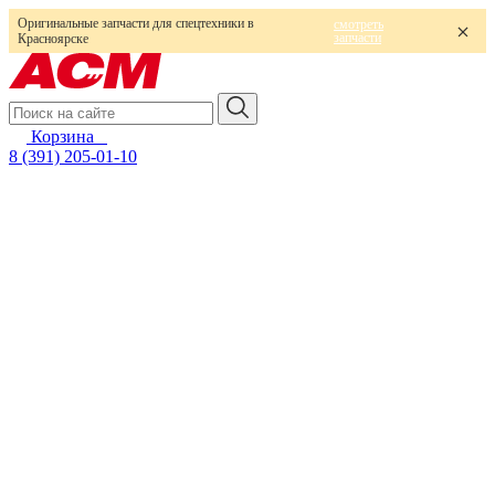
Оригинальные запчасти для спецтехники в
смотреть
запчасти
Красноярске
Корзина
0
8 (391) 205-01-10