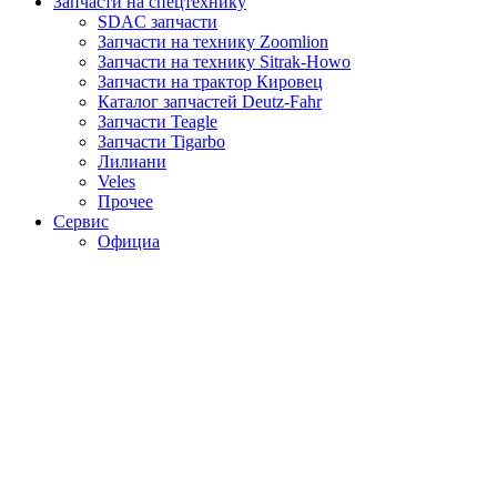
Запчасти на спецтехнику
SDAC запчасти
Запчасти на технику Zoomlion
Запчасти на технику Sitrak-Howo
Запчасти на трактор Кировец
Каталог запчастей Deutz-Fahr
Запчасти Teagle
Запчасти Tigarbo
Лилиани
Veles
Прочее
Сервис
Официа