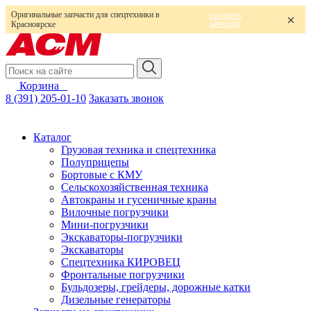
Оригинальные запчасти для спецтехники в
смотреть
запчасти
Красноярске
Корзина
0
8 (391) 205-01-10
Заказать звонок
Каталог
Грузовая техника и спецтехника
Полуприцепы
Бортовые с КМУ
Сельскохозяйственная техника
Автокраны и гусеничные краны
Вилочные погрузчики
Мини-погрузчики
Экскаваторы-погрузчики
Экскаваторы
Спецтехника КИРОВЕЦ
Фронтальные погрузчики
Бульдозеры, грейдеры, дорожные катки
Дизельные генераторы