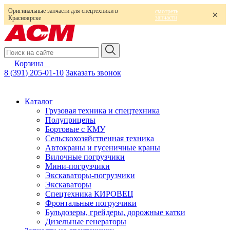
Оригинальные запчасти для спецтехники в
смотреть
запчасти
Красноярске
Корзина
0
8 (391) 205-01-10
Заказать звонок
Каталог
Грузовая техника и спецтехника
Полуприцепы
Бортовые с КМУ
Сельскохозяйственная техника
Автокраны и гусеничные краны
Вилочные погрузчики
Мини-погрузчики
Экскаваторы-погрузчики
Экскаваторы
Спецтехника КИРОВЕЦ
Фронтальные погрузчики
Бульдозеры, грейдеры, дорожные катки
Дизельные генераторы