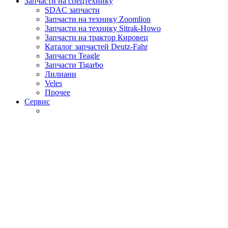
Запчасти на спецтехнику
SDAC запчасти
Запчасти на технику Zoomlion
Запчасти на технику Sitrak-Howo
Запчасти на трактор Кировец
Каталог запчастей Deutz-Fahr
Запчасти Teagle
Запчасти Tigarbo
Лилиани
Veles
Прочее
Сервис