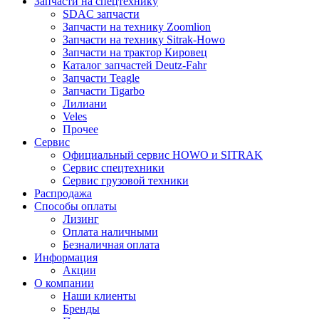
Запчасти на спецтехнику
SDAC запчасти
Запчасти на технику Zoomlion
Запчасти на технику Sitrak-Howo
Запчасти на трактор Кировец
Каталог запчастей Deutz-Fahr
Запчасти Teagle
Запчасти Tigarbo
Лилиани
Veles
Прочее
Сервис
Официальный сервис HOWO и SITRAK
Сервис спецтехники
Сервис грузовой техники
Распродажа
Способы оплаты
Лизинг
Оплата наличными
Безналичная оплата
Информация
Акции
О компании
Наши клиенты
Бренды