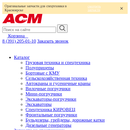
Оригинальные запчасти для спецтехники в
смотреть
запчасти
Красноярске
Корзина
0
8 (391) 205-01-10
Заказать звонок
Каталог
Грузовая техника и спецтехника
Полуприцепы
Бортовые с КМУ
Сельскохозяйственная техника
Автокраны и гусеничные краны
Вилочные погрузчики
Мини-погрузчики
Экскаваторы-погрузчики
Экскаваторы
Спецтехника КИРОВЕЦ
Фронтальные погрузчики
Бульдозеры, грейдеры, дорожные катки
Дизельные генераторы