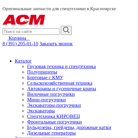
смотреть за
Оригинальные запчасти для спецтехники в Красноярске
Корзина
0
8 (391) 205-01-10
Заказать звонок
Каталог
Грузовая техника и спецтехника
Полуприцепы
Бортовые с КМУ
Сельскохозяйственная техника
Автокраны и гусеничные краны
Вилочные погрузчики
Мини-погрузчики
Экскаваторы-погрузчики
Экскаваторы
Спецтехника КИРОВЕЦ
Фронтальные погрузчики
Бульдозеры, грейдеры, дорожные катки
Дизельные генераторы