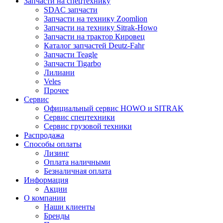
Запчасти на спецтехнику
SDAC запчасти
Запчасти на технику Zoomlion
Запчасти на технику Sitrak-Howo
Запчасти на трактор Кировец
Каталог запчастей Deutz-Fahr
Запчасти Teagle
Запчасти Tigarbo
Лилиани
Veles
Прочее
Сервис
Официальный сервис HOWO и SITRAK
Сервис спецтехники
Сервис грузовой техники
Распродажа
Способы оплаты
Лизинг
Оплата наличными
Безналичная оплата
Информация
Акции
О компании
Наши клиенты
Бренды