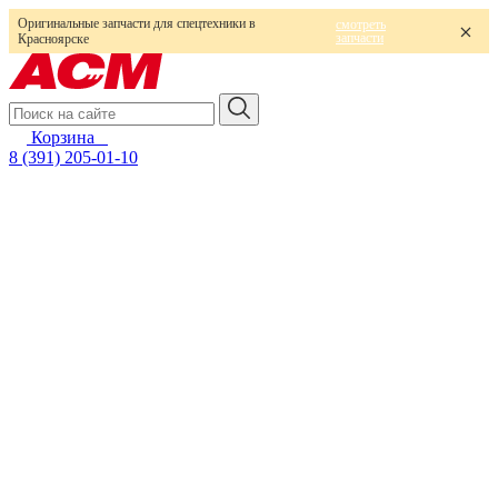
Оригинальные запчасти для спецтехники в
смотреть
запчасти
Красноярске
Корзина
0
8 (391) 205-01-10