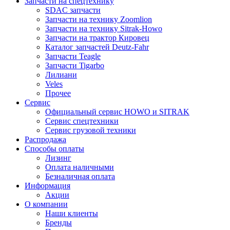
Запчасти на спецтехнику
SDAC запчасти
Запчасти на технику Zoomlion
Запчасти на технику Sitrak-Howo
Запчасти на трактор Кировец
Каталог запчастей Deutz-Fahr
Запчасти Teagle
Запчасти Tigarbo
Лилиани
Veles
Прочее
Сервис
Официальный сервис HOWO и SITRAK
Сервис спецтехники
Сервис грузовой техники
Распродажа
Способы оплаты
Лизинг
Оплата наличными
Безналичная оплата
Информация
Акции
О компании
Наши клиенты
Бренды