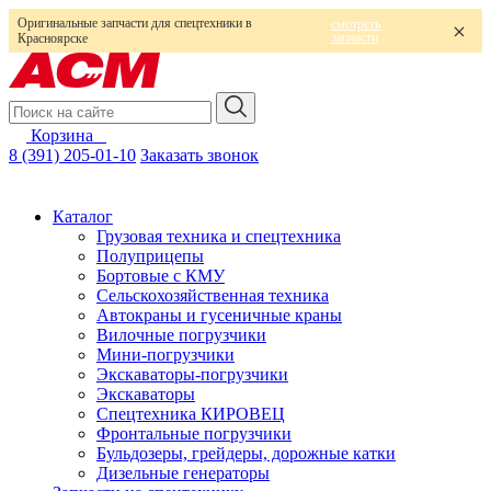
Оригинальные запчасти для спецтехники в
смотреть
запчасти
Красноярске
Корзина
0
8 (391) 205-01-10
Заказать звонок
Каталог
Грузовая техника и спецтехника
Полуприцепы
Бортовые с КМУ
Сельскохозяйственная техника
Автокраны и гусеничные краны
Вилочные погрузчики
Мини-погрузчики
Экскаваторы-погрузчики
Экскаваторы
Спецтехника КИРОВЕЦ
Фронтальные погрузчики
Бульдозеры, грейдеры, дорожные катки
Дизельные генераторы