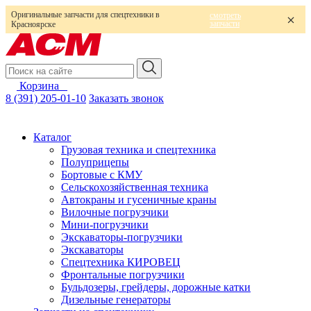
Оригинальные запчасти для спецтехники в
смотреть
запчасти
Красноярске
Корзина
0
8 (391) 205-01-10
Заказать звонок
Каталог
Грузовая техника и спецтехника
Полуприцепы
Бортовые с КМУ
Сельскохозяйственная техника
Автокраны и гусеничные краны
Вилочные погрузчики
Мини-погрузчики
Экскаваторы-погрузчики
Экскаваторы
Спецтехника КИРОВЕЦ
Фронтальные погрузчики
Бульдозеры, грейдеры, дорожные катки
Дизельные генераторы