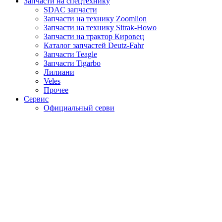
Запчасти на спецтехнику
SDAC запчасти
Запчасти на технику Zoomlion
Запчасти на технику Sitrak-Howo
Запчасти на трактор Кировец
Каталог запчастей Deutz-Fahr
Запчасти Teagle
Запчасти Tigarbo
Лилиани
Veles
Прочее
Сервис
Официальный серви