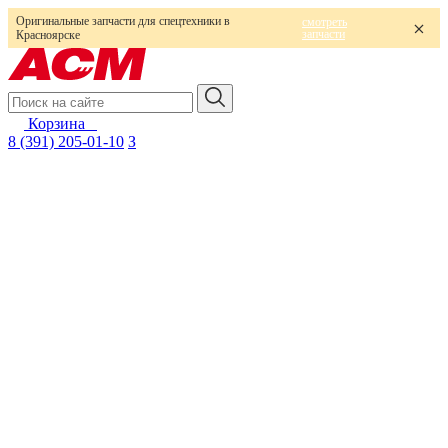
Оригинальные запчасти для спецтехники в
смотреть
запчасти
Красноярске
Корзина
0
8 (391) 205-01-10
З