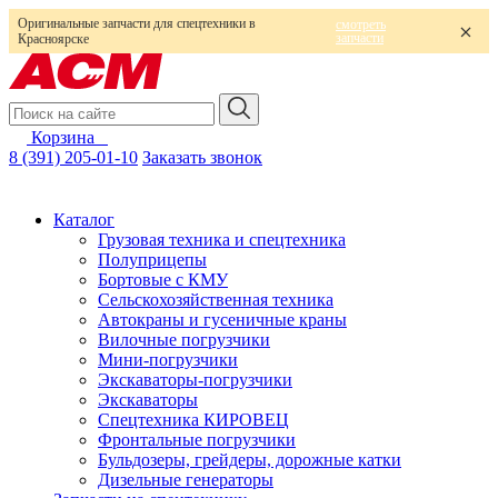
Оригинальные запчасти для спецтехники в
смотреть
запчасти
Красноярске
Корзина
0
8 (391) 205-01-10
Заказать звонок
Каталог
Грузовая техника и спецтехника
Полуприцепы
Бортовые с КМУ
Сельскохозяйственная техника
Автокраны и гусеничные краны
Вилочные погрузчики
Мини-погрузчики
Экскаваторы-погрузчики
Экскаваторы
Спецтехника КИРОВЕЦ
Фронтальные погрузчики
Бульдозеры, грейдеры, дорожные катки
Дизельные генераторы