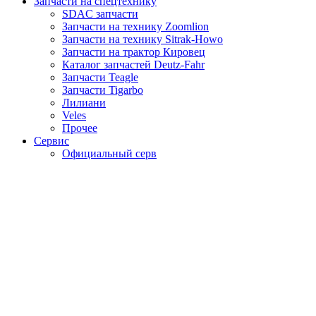
Запчасти на спецтехнику
SDAC запчасти
Запчасти на технику Zoomlion
Запчасти на технику Sitrak-Howo
Запчасти на трактор Кировец
Каталог запчастей Deutz-Fahr
Запчасти Teagle
Запчасти Tigarbo
Лилиани
Veles
Прочее
Сервис
Официальный серв