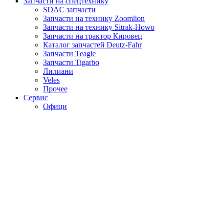
Запчасти на спецтехнику
SDAC запчасти
Запчасти на технику Zoomlion
Запчасти на технику Sitrak-Howo
Запчасти на трактор Кировец
Каталог запчастей Deutz-Fahr
Запчасти Teagle
Запчасти Tigarbo
Лилиани
Veles
Прочее
Сервис
Офици