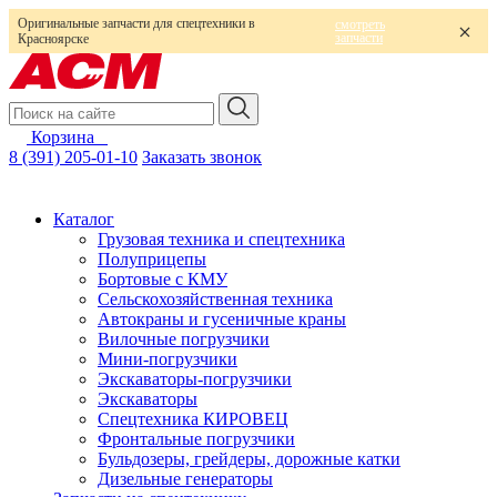
Оригинальные запчасти для спецтехники в
смотреть
запчасти
Красноярске
Корзина
0
8 (391) 205-01-10
Заказать звонок
Каталог
Грузовая техника и спецтехника
Полуприцепы
Бортовые с КМУ
Сельскохозяйственная техника
Автокраны и гусеничные краны
Вилочные погрузчики
Мини-погрузчики
Экскаваторы-погрузчики
Экскаваторы
Спецтехника КИРОВЕЦ
Фронтальные погрузчики
Бульдозеры, грейдеры, дорожные катки
Дизельные генераторы