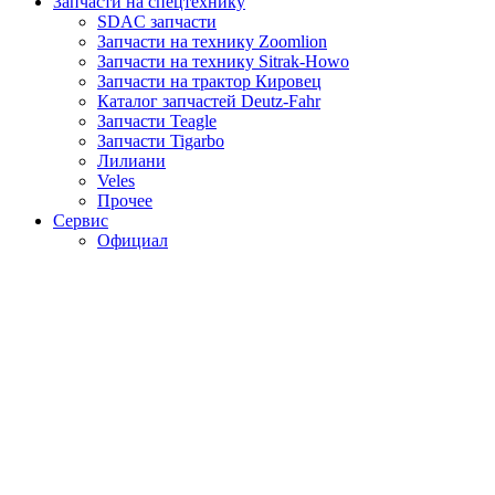
Запчасти на спецтехнику
SDAC запчасти
Запчасти на технику Zoomlion
Запчасти на технику Sitrak-Howo
Запчасти на трактор Кировец
Каталог запчастей Deutz-Fahr
Запчасти Teagle
Запчасти Tigarbo
Лилиани
Veles
Прочее
Сервис
Официал