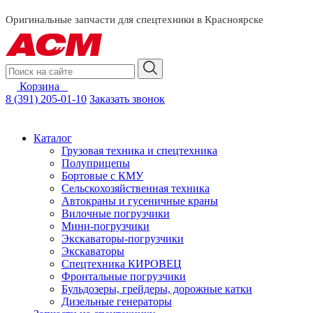
смотреть за
Оригинальные запчасти для спецтехники в Красноярске
Корзина
0
8 (391) 205-01-10
Заказать звонок
Каталог
Грузовая техника и спецтехника
Полуприцепы
Бортовые с КМУ
Сельскохозяйственная техника
Автокраны и гусеничные краны
Вилочные погрузчики
Мини-погрузчики
Экскаваторы-погрузчики
Экскаваторы
Спецтехника КИРОВЕЦ
Фронтальные погрузчики
Бульдозеры, грейдеры, дорожные катки
Дизельные генераторы