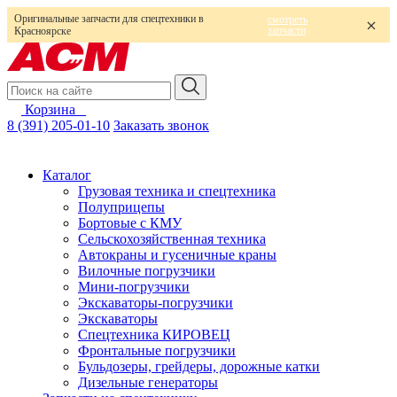
Оригинальные запчасти для спецтехники в
смотреть
запчасти
Красноярске
Корзина
0
8 (391) 205-01-10
Заказать звонок
Каталог
Грузовая техника и спецтехника
Полуприцепы
Бортовые с КМУ
Сельскохозяйственная техника
Автокраны и гусеничные краны
Вилочные погрузчики
Мини-погрузчики
Экскаваторы-погрузчики
Экскаваторы
Спецтехника КИРОВЕЦ
Фронтальные погрузчики
Бульдозеры, грейдеры, дорожные катки
Дизельные генераторы