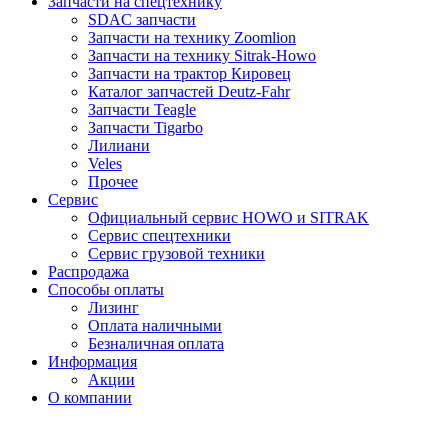
Запчасти на спецтехнику
SDAC запчасти
Запчасти на технику Zoomlion
Запчасти на технику Sitrak-Howo
Запчасти на трактор Кировец
Каталог запчастей Deutz-Fahr
Запчасти Teagle
Запчасти Tigarbo
Лилиани
Veles
Прочее
Сервис
Официальный сервис HOWO и SITRAK
Сервис спецтехники
Сервис грузовой техники
Распродажа
Способы оплаты
Лизинг
Оплата наличными
Безналичная оплата
Информация
Акции
О компании