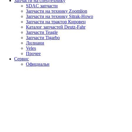
Запчасти на спецтехнику
SDAC запчасти
Запчасти на технику Zoomlion
Запчасти на технику Sitrak-Howo
Запчасти на трактор Кировец
Каталог запчастей Deutz-Fahr
Запчасти Teagle
Запчасти Tigarbo
Лилиани
Veles
Прочее
Сервис
Официальн