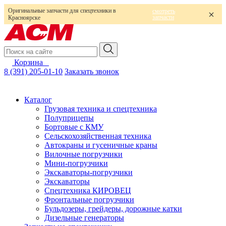
Оригинальные запчасти для спецтехники в
смотреть
запчасти
Красноярске
Корзина
0
8 (391) 205-01-10
Заказать звонок
Каталог
Грузовая техника и спецтехника
Полуприцепы
Бортовые с КМУ
Сельскохозяйственная техника
Автокраны и гусеничные краны
Вилочные погрузчики
Мини-погрузчики
Экскаваторы-погрузчики
Экскаваторы
Спецтехника КИРОВЕЦ
Фронтальные погрузчики
Бульдозеры, грейдеры, дорожные катки
Дизельные генераторы