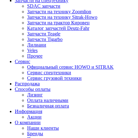
Запчасти на спецтехнику
SDAC запчасти
Запчасти на технику Zoomlion
Запчасти на технику Sitrak-Howo
Запчасти на трактор Кировец
Каталог запчастей Deutz-Fahr
Запчасти Teagle
Запчасти Tigarbo
Лилиани
Veles
Прочее
Сервис
Официальный сервис HOWO и SITRAK
Сервис спецтехники
Сервис грузовой техники
Распродажа
Способы оплаты
Лизинг
Оплата наличными
Безналичная оплата
Информация
Акции
О компании
Наши клиенты
Бренды