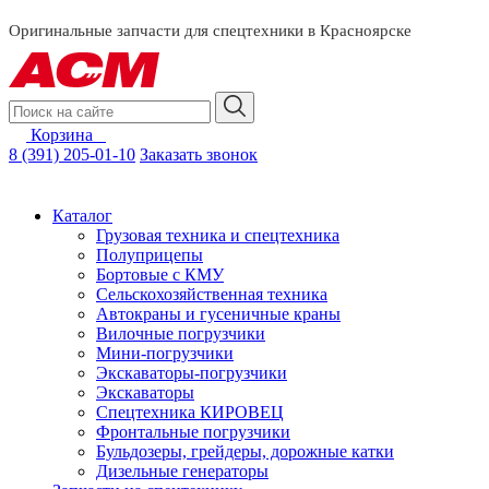
смотреть за
Оригинальные запчасти для спецтехники в Красноярске
Корзина
0
8 (391) 205-01-10
Заказать звонок
Каталог
Грузовая техника и спецтехника
Полуприцепы
Бортовые с КМУ
Сельскохозяйственная техника
Автокраны и гусеничные краны
Вилочные погрузчики
Мини-погрузчики
Экскаваторы-погрузчики
Экскаваторы
Спецтехника КИРОВЕЦ
Фронтальные погрузчики
Бульдозеры, грейдеры, дорожные катки
Дизельные генераторы