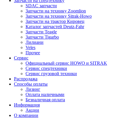
Запчасти на спецтехнику
SDAC запчасти
Запчасти на технику Zoomlion
Запчасти на технику Sitrak-Howo
Запчасти на трактор Кировец
Каталог запчастей Deutz-Fahr
Запчасти Teagle
Запчасти Tigarbo
Лилиани
Veles
Прочее
Сервис
Официальный сервис HOWO и SITRAK
Сервис спецтехники
Сервис грузовой техники
Распродажа
Способы оплаты
Лизинг
Оплата наличными
Безналичная оплата
Информация
Акции
О компании