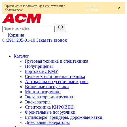
Оригинальные запчасти для спецтехники в
смотреть
запчасти
Красноярске
Корзина
0
8 (391) 205-01-10
Заказать звонок
Каталог
Грузовая техника и спецтехника
Полуприцепы
Бортовые с КМУ
Сельскохозяйственная техника
Автокраны и гусеничные краны
Вилочные погрузчики
Мини-погрузчики
Экскаваторы-погрузчики
Экскаваторы
Спецтехника КИРОВЕЦ
Фронтальные погрузчики
Бульдозеры, грейдеры, дорожные катки
Дизельные генераторы