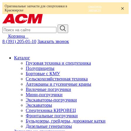
Оригинальные запчасти для спецтехники в
смотреть
запчасти
Красноярске
Корзина
0
8 (391) 205-01-10
Заказать звонок
Каталог
Грузовая техника и спецтехника
Полуприцепы
Бортовые с КМУ
Сельскохозяйственная техника
Автокраны и гусеничные краны
Вилочные погрузчики
Мини-погрузчики
Экскаваторы-погрузчики
Экскаваторы
Спецтехника КИРОВЕЦ
Фронтальные погрузчики
Бульдозеры, грейдеры, дорожные катки
Дизельные генераторы