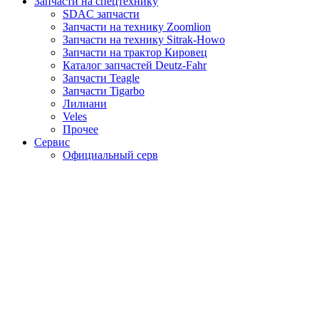
Запчасти на спецтехнику
SDAC запчасти
Запчасти на технику Zoomlion
Запчасти на технику Sitrak-Howo
Запчасти на трактор Кировец
Каталог запчастей Deutz-Fahr
Запчасти Teagle
Запчасти Tigarbo
Лилиани
Veles
Прочее
Сервис
Официальный серв