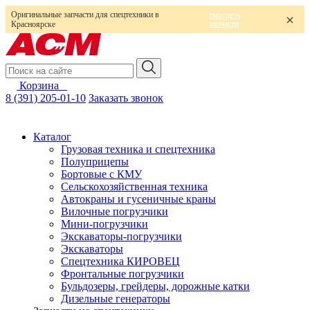
Оригинальные запчасти для спецтехники в
смотреть
запчасти
Красноярске
Корзина
0
8 (391) 205-01-10
Заказать звонок
Каталог
Грузовая техника и спецтехника
Полуприцепы
Бортовые с КМУ
Сельскохозяйственная техника
Автокраны и гусеничные краны
Вилочные погрузчики
Мини-погрузчики
Экскаваторы-погрузчики
Экскаваторы
Спецтехника КИРОВЕЦ
Фронтальные погрузчики
Бульдозеры, грейдеры, дорожные катки
Дизельные генераторы