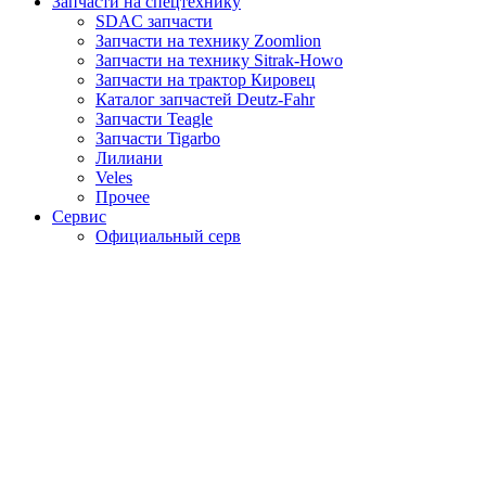
Запчасти на спецтехнику
SDAC запчасти
Запчасти на технику Zoomlion
Запчасти на технику Sitrak-Howo
Запчасти на трактор Кировец
Каталог запчастей Deutz-Fahr
Запчасти Teagle
Запчасти Tigarbo
Лилиани
Veles
Прочее
Сервис
Официальный серв