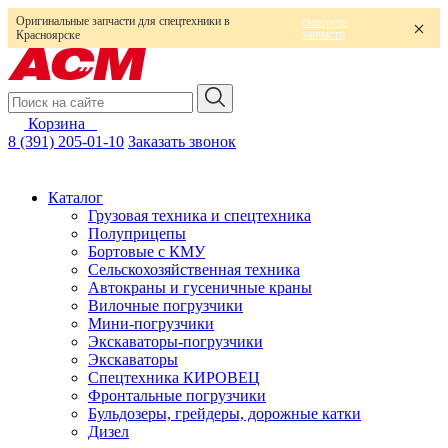
Оригинальные запчасти для спецтехники в
смотреть
запчасти
Красноярске
Корзина
0
8 (391) 205-01-10
Заказать звонок
Каталог
Грузовая техника и спецтехника
Полуприцепы
Бортовые с КМУ
Сельскохозяйственная техника
Автокраны и гусеничные краны
Вилочные погрузчики
Мини-погрузчики
Экскаваторы-погрузчики
Экскаваторы
Спецтехника КИРОВЕЦ
Фронтальные погрузчики
Бульдозеры, грейдеры, дорожные катки
Дизел