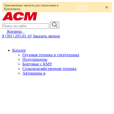
Оригинальные запчасти для спецтехники в
смотреть
запчасти
Красноярске
Корзина
0
8 (391) 205-01-10
Заказать звонок
Каталог
Грузовая техника и спецтехника
Полуприцепы
Бортовые с КМУ
Сельскохозяйственная техника
Автокраны и