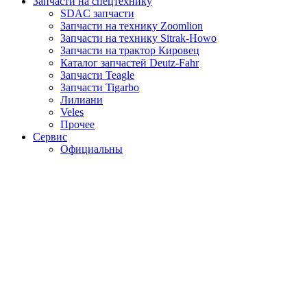
Запчасти на спецтехнику
SDAC запчасти
Запчасти на технику Zoomlion
Запчасти на технику Sitrak-Howo
Запчасти на трактор Кировец
Каталог запчастей Deutz-Fahr
Запчасти Teagle
Запчасти Tigarbo
Лилиани
Veles
Прочее
Сервис
Официальны