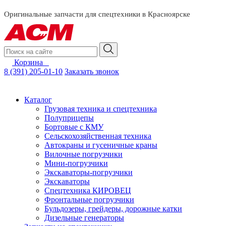
смотреть за
Оригинальные запчасти для спецтехники в Красноярске
Корзина
0
8 (391) 205-01-10
Заказать звонок
Каталог
Грузовая техника и спецтехника
Полуприцепы
Бортовые с КМУ
Сельскохозяйственная техника
Автокраны и гусеничные краны
Вилочные погрузчики
Мини-погрузчики
Экскаваторы-погрузчики
Экскаваторы
Спецтехника КИРОВЕЦ
Фронтальные погрузчики
Бульдозеры, грейдеры, дорожные катки
Дизельные генераторы