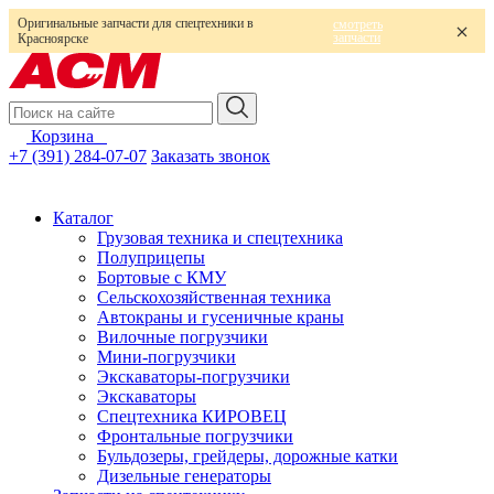
Оригинальные запчасти для спецтехники в
смотреть
запчасти
Красноярске
Корзина
0
+7 (391) 284-07-07
Заказать звонок
Каталог
Грузовая техника и спецтехника
Полуприцепы
Бортовые с КМУ
Сельскохозяйственная техника
Автокраны и гусеничные краны
Вилочные погрузчики
Мини-погрузчики
Экскаваторы-погрузчики
Экскаваторы
Спецтехника КИРОВЕЦ
Фронтальные погрузчики
Бульдозеры, грейдеры, дорожные катки
Дизельные генераторы