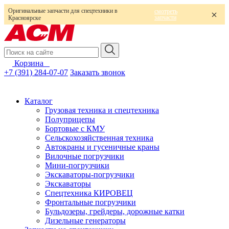
Оригинальные запчасти для спецтехники в
смотреть
запчасти
Красноярске
Корзина
0
+7 (391) 284-07-07
Заказать звонок
Каталог
Грузовая техника и спецтехника
Полуприцепы
Бортовые с КМУ
Сельскохозяйственная техника
Автокраны и гусеничные краны
Вилочные погрузчики
Мини-погрузчики
Экскаваторы-погрузчики
Экскаваторы
Спецтехника КИРОВЕЦ
Фронтальные погрузчики
Бульдозеры, грейдеры, дорожные катки
Дизельные генераторы