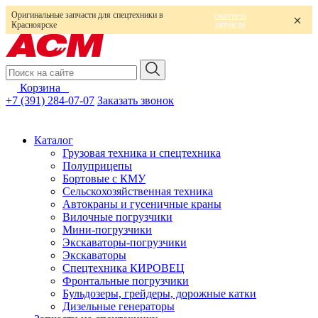
Оригинальные запчасти для спецтехники в
смотреть
запчасти
Красноярске
Корзина
0
+7 (391) 284-07-07
Заказать звонок
Каталог
Грузовая техника и спецтехника
Полуприцепы
Бортовые с КМУ
Сельскохозяйственная техника
Автокраны и гусеничные краны
Вилочные погрузчики
Мини-погрузчики
Экскаваторы-погрузчики
Экскаваторы
Спецтехника КИРОВЕЦ
Фронтальные погрузчики
Бульдозеры, грейдеры, дорожные катки
Дизельные генераторы