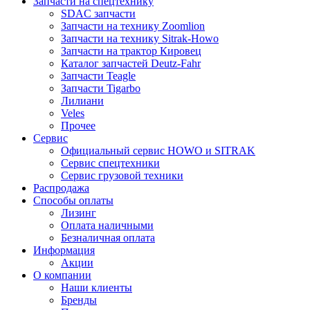
Запчасти на спецтехнику
SDAC запчасти
Запчасти на технику Zoomlion
Запчасти на технику Sitrak-Howo
Запчасти на трактор Кировец
Каталог запчастей Deutz-Fahr
Запчасти Teagle
Запчасти Tigarbo
Лилиани
Veles
Прочее
Сервис
Официальный сервис HOWO и SITRAK
Сервис спецтехники
Сервис грузовой техники
Распродажа
Способы оплаты
Лизинг
Оплата наличными
Безналичная оплата
Информация
Акции
О компании
Наши клиенты
Бренды