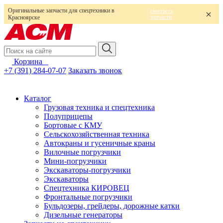
Оригинальные запчасти для спецтехники в
смотреть
запчасти
Красноярске
Корзина
0
+7 (391) 284-07-07
Заказать звонок
Каталог
Грузовая техника и спецтехника
Полуприцепы
Бортовые с КМУ
Сельскохозяйственная техника
Автокраны и гусеничные краны
Вилочные погрузчики
Мини-погрузчики
Экскаваторы-погрузчики
Экскаваторы
Спецтехника КИРОВЕЦ
Фронтальные погрузчики
Бульдозеры, грейдеры, дорожные катки
Дизельные генераторы