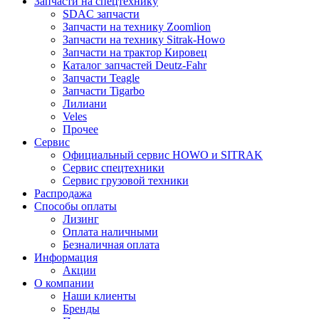
Запчасти на спецтехнику
SDAC запчасти
Запчасти на технику Zoomlion
Запчасти на технику Sitrak-Howo
Запчасти на трактор Кировец
Каталог запчастей Deutz-Fahr
Запчасти Teagle
Запчасти Tigarbo
Лилиани
Veles
Прочее
Сервис
Официальный сервис HOWO и SITRAK
Сервис спецтехники
Сервис грузовой техники
Распродажа
Способы оплаты
Лизинг
Оплата наличными
Безналичная оплата
Информация
Акции
О компании
Наши клиенты
Бренды