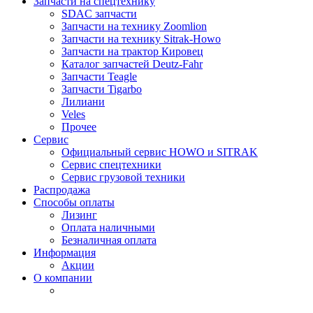
Запчасти на спецтехнику
SDAC запчасти
Запчасти на технику Zoomlion
Запчасти на технику Sitrak-Howo
Запчасти на трактор Кировец
Каталог запчастей Deutz-Fahr
Запчасти Teagle
Запчасти Tigarbo
Лилиани
Veles
Прочее
Сервис
Официальный сервис HOWO и SITRAK
Сервис спецтехники
Сервис грузовой техники
Распродажа
Способы оплаты
Лизинг
Оплата наличными
Безналичная оплата
Информация
Акции
О компании