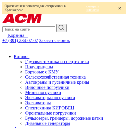
Оригинальные запчасти для спецтехники в
смотреть
запчасти
Красноярске
Корзина
0
+7 (391) 284-07-07
Заказать звонок
Каталог
Грузовая техника и спецтехника
Полуприцепы
Бортовые с КМУ
Сельскохозяйственная техника
Автокраны и гусеничные краны
Вилочные погрузчики
Мини-погрузчики
Экскаваторы-погрузчики
Экскаваторы
Спецтехника КИРОВЕЦ
Фронтальные погрузчики
Бульдозеры, грейдеры, дорожные катки
Дизельные генераторы