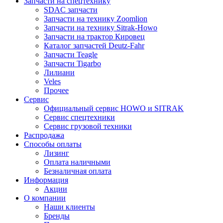
Запчасти на спецтехнику
SDAC запчасти
Запчасти на технику Zoomlion
Запчасти на технику Sitrak-Howo
Запчасти на трактор Кировец
Каталог запчастей Deutz-Fahr
Запчасти Teagle
Запчасти Tigarbo
Лилиани
Veles
Прочее
Сервис
Официальный сервис HOWO и SITRAK
Сервис спецтехники
Сервис грузовой техники
Распродажа
Способы оплаты
Лизинг
Оплата наличными
Безналичная оплата
Информация
Акции
О компании
Наши клиенты
Бренды