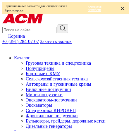
Оригинальные запчасти для спецтехники в
смотреть
запчасти
Красноярске
Корзина
0
+7 (391) 284-07-07
Заказать звонок
Каталог
Грузовая техника и спецтехника
Полуприцепы
Бортовые с КМУ
Сельскохозяйственная техника
Автокраны и гусеничные краны
Вилочные погрузчики
Мини-погрузчики
Экскаваторы-погрузчики
Экскаваторы
Спецтехника КИРОВЕЦ
Фронтальные погрузчики
Бульдозеры, грейдеры, дорожные катки
Дизельные генераторы