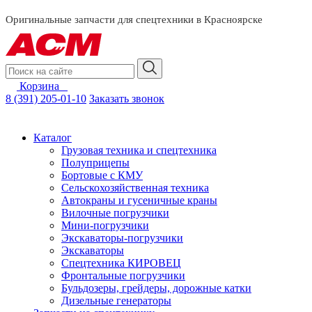
смотреть за
Оригинальные запчасти для спецтехники в Красноярске
Корзина
0
8 (391) 205-01-10
Заказать звонок
Каталог
Грузовая техника и спецтехника
Полуприцепы
Бортовые с КМУ
Сельскохозяйственная техника
Автокраны и гусеничные краны
Вилочные погрузчики
Мини-погрузчики
Экскаваторы-погрузчики
Экскаваторы
Спецтехника КИРОВЕЦ
Фронтальные погрузчики
Бульдозеры, грейдеры, дорожные катки
Дизельные генераторы