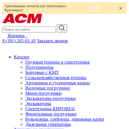
Оригинальные запчасти для спецтехники в
смотреть
запчасти
Красноярске
Корзина
0
8 (391) 205-01-10
Заказать звонок
Каталог
Грузовая техника и спецтехника
Полуприцепы
Бортовые с КМУ
Сельскохозяйственная техника
Автокраны и гусеничные краны
Вилочные погрузчики
Мини-погрузчики
Экскаваторы-погрузчики
Экскаваторы
Спецтехника КИРОВЕЦ
Фронтальные погрузчики
Бульдозеры, грейдеры, дорожные катки
Дизельные генераторы