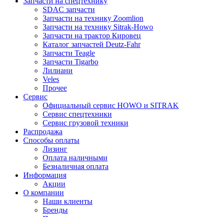
Запчасти на спецтехнику
SDAC запчасти
Запчасти на технику Zoomlion
Запчасти на технику Sitrak-Howo
Запчасти на трактор Кировец
Каталог запчастей Deutz-Fahr
Запчасти Teagle
Запчасти Tigarbo
Лилиани
Veles
Прочее
Сервис
Официальный сервис HOWO и SITRAK
Сервис спецтехники
Сервис грузовой техники
Распродажа
Способы оплаты
Лизинг
Оплата наличными
Безналичная оплата
Информация
Акции
О компании
Наши клиенты
Бренды