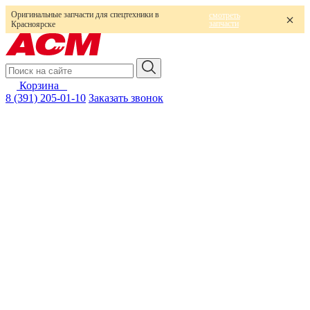
Оригинальные запчасти для спецтехники в
смотреть
запчасти
Красноярске
Корзина
0
8 (391) 205-01-10
Заказать звонок