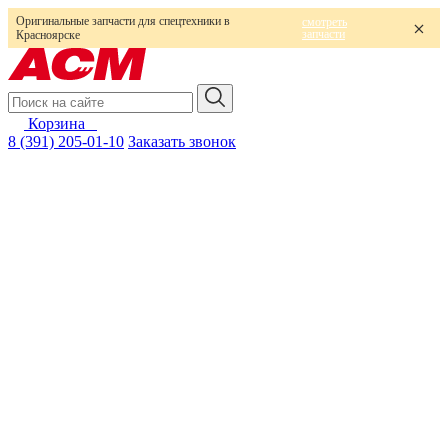
Оригинальные запчасти для спецтехники в
смотреть
запчасти
Красноярске
Корзина
0
8 (391) 205-01-10
Заказать звонок