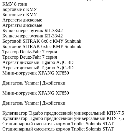
КМУ 8 тонн
Бортовые с КМУ
Бортовые с КМУ
Агрегаты дисковые
Агрегаты дисковые
Бункер-перегрузчик БП-33/42
Бункер-перегрузчик БП-33/42
Бортовой SITRAK 6х6 с КМУ Sunhunk
Бортовой SITRAK 6х6 с КМУ Sunhunk
Трактор Deutz-Fahr 7 серия
Трактор Deutz-Fahr 7 серия
Агрегат дисковый Tigarbo АДС-3D
Агрегат дисковый Tigarbo АДС-3D
Мини-погрузчик XFANG XF850
Двигатель Yanmar | Джойстики
Мини-погрузчик XFANG XF850
Двигатель Yanmar | Джойстики
Культиватор Tigarbo предпосевной универсальный КПУ-7,5
Культиватор Tigarbo предпосевной универсальный КПУ-7,5
Стационарный смеситель кормов Trioliet Solomix STAT
Стационарный смеситель кормов Trioliet Solomix STAT