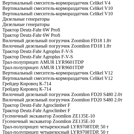
Вертикальный смеситель-кормораздатчик Celikel V4
Вертикальный смеситель-кормораздатчик Celikel V10
Вертикальный смеситель-кормораздатчик Celikel V10
Дизельные генераторы
Дизельные генераторы
Трактор Deutz-Fahr 6W Profi
Трактор Deutz-Fahr 6W Profi
Вилочный дизельный погрузчик Zoomlion FD18 1.8т
Вилочный дизельный погрузчик Zoomlion FD18 1.8т
Трактор Deutz-Fahr Agroplus F-V-S
Трактор Deutz-Fahr Agroplus F-V-S
Трал-полуприцеп AMUR LYR9601TDP
Трал-полуприцеп AMUR LYR9601TDP
Вертикальный смеситель-кормораздатчик Celikel V12
Вертикальный смеситель-кормораздатчик Celikel V12
Грейдер Кировец К-714
Грейдер Кировец К-714
Вилочный дизельный погрузчик Zoomlion FD20 S480 2.0т
Вилочный дизельный погрузчик Zoomlion FD20 S480 2.0т
Трактор Deutz-Fahr Agroclimber F
Трактор Deutz-Fahr Agroclimber F
Гусеничный экскаватор Zoomlion ZE135E-10
Гусеничный экскаватор Zoomlion ZE135E-10
Трал-полуприцеп четырехосный LYR9708TDP, 50 т
Трал-полуприцеп четырехосный LYR9708TDP, 50 т