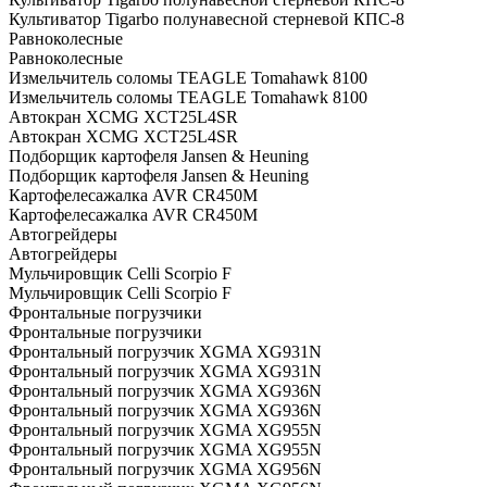
Культиватор Tigarbo полунавесной стерневой КПС-8
Равноколесные
Равноколесные
Измельчитель соломы TEAGLE Tomahawk 8100
Измельчитель соломы TEAGLE Tomahawk 8100
Автокран XCMG XCT25L4SR
Автокран XCMG XCT25L4SR
Подборщик картофеля Jansen & Heuning
Подборщик картофеля Jansen & Heuning
Картофелесажалка AVR CR450M
Картофелесажалка AVR CR450M
Автогрейдеры
Автогрейдеры
Мульчировщик Celli Scorpio F
Мульчировщик Celli Scorpio F
Фронтальные погрузчики
Фронтальные погрузчики
Фронтальный погрузчик XGMA XG931N
Фронтальный погрузчик XGMA XG931N
Фронтальный погрузчик XGMA XG936N
Фронтальный погрузчик XGMA XG936N
Фронтальный погрузчик XGMA XG955N
Фронтальный погрузчик XGMA XG955N
Фронтальный погрузчик XGMA XG956N