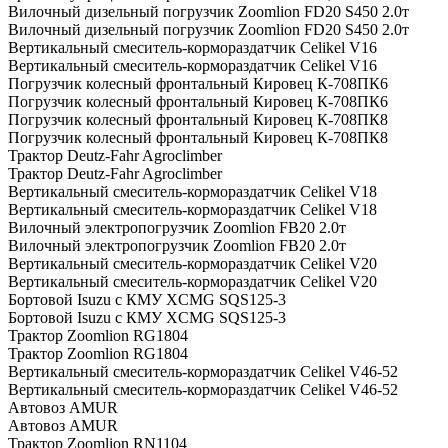
Вилочный дизельный погрузчик Zoomlion FD20 S450 2.0т
Вилочный дизельный погрузчик Zoomlion FD20 S450 2.0т
Вертикальный смеситель-кормораздатчик Celikel V16
Вертикальный смеситель-кормораздатчик Celikel V16
Погрузчик колесный фронтальный Кировец К-708ПК6
Погрузчик колесный фронтальный Кировец К-708ПК6
Погрузчик колесный фронтальный Кировец К-708ПК8
Погрузчик колесный фронтальный Кировец К-708ПК8
Трактор Deutz-Fahr Agroclimber
Трактор Deutz-Fahr Agroclimber
Вертикальный смеситель-кормораздатчик Celikel V18
Вертикальный смеситель-кормораздатчик Celikel V18
Вилочный электропогрузчик Zoomlion FB20 2.0т
Вилочный электропогрузчик Zoomlion FB20 2.0т
Вертикальный смеситель-кормораздатчик Celikel V20
Вертикальный смеситель-кормораздатчик Celikel V20
Бортовой Isuzu с КМУ XCMG SQS125-3
Бортовой Isuzu с КМУ XCMG SQS125-3
Трактор Zoomlion RG1804
Трактор Zoomlion RG1804
Вертикальный смеситель-кормораздатчик Celikel V46-52
Вертикальный смеситель-кормораздатчик Celikel V46-52
Автовоз AMUR
Автовоз AMUR
Трактор Zoomlion RN1104