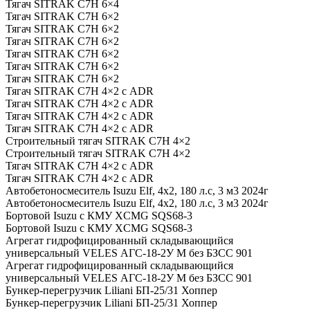
Тягач SITRAK C7H 6×4
Тягач SITRAK C7H 6×2
Тягач SITRAK C7H 6×2
Тягач SITRAK C7H 6×2
Тягач SITRAK C7H 6×2
Тягач SITRAK C7H 6×2
Тягач SITRAK C7H 6×2
Тягач SITRAK C7H 4×2 с ADR
Тягач SITRAK C7H 4×2 с ADR
Тягач SITRAK C7H 4×2 с ADR
Тягач SITRAK C7H 4×2 с ADR
Строительный тягач SITRAK C7H 4×2
Строительный тягач SITRAK C7H 4×2
Тягач SITRAK C7H 4×2 с ADR
Тягач SITRAK C7H 4×2 с ADR
Автобетоносмеситель Isuzu Elf, 4х2, 180 л.с, 3 м3 2024г
Автобетоносмеситель Isuzu Elf, 4х2, 180 л.с, 3 м3 2024г
Бортовой Isuzu с КМУ XCMG SQS68-3
Бортовой Isuzu с КМУ XCMG SQS68-3
Агрегат гидрофицированный складывающийся
универсальный VELES АГС-18-2У М без БЗСС 901
Агрегат гидрофицированный складывающийся
универсальный VELES АГС-18-2У М без БЗСС 901
Бункер-перегрузчик Liliani БП-25/31 Хоппер
Бункер-перегрузчик Liliani БП-25/31 Хоппер