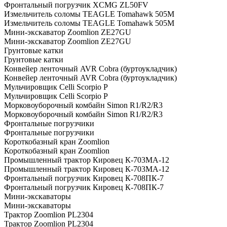
Фронтальный погрузчик XCMG ZL50FV
Измельчитель соломы TEAGLE Tomahawk 505M
Измельчитель соломы TEAGLE Tomahawk 505M
Мини-экскаватор Zoomlion ZE27GU
Мини-экскаватор Zoomlion ZE27GU
Грунтовые катки
Грунтовые катки
Конвейер ленточный AVR Cobra (буртоукладчик)
Конвейер ленточный AVR Cobra (буртоукладчик)
Мульчировщик Celli Scorpio P
Мульчировщик Celli Scorpio P
Морковоуборочный комбайн Simon R1/R2/R3
Морковоуборочный комбайн Simon R1/R2/R3
Фронтальные погрузчики
Фронтальные погрузчики
Короткобазный кран Zoomlion
Короткобазный кран Zoomlion
Промышленный трактор Кировец К-703МА-12
Промышленный трактор Кировец К-703МА-12
Фронтальный погрузчик Кировец К-708ПК-7
Фронтальный погрузчик Кировец К-708ПК-7
Мини-экскаваторы
Мини-экскаваторы
Трактор Zoomlion PL2304
Трактор Zoomlion PL2304