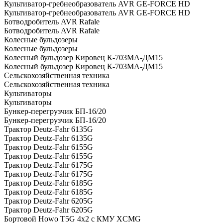
Культиватор-гребнеобразователь AVR GE-FORCE HD
Культиватор-гребнеобразователь AVR GE-FORCE HD
Ботводробитель AVR Rafale
Ботводробитель AVR Rafale
Колесные бульдозеры
Колесные бульдозеры
Колесный бульдозер Кировец К-703МА-ДМ15
Колесный бульдозер Кировец К-703МА-ДМ15
Сельскохозяйственная техника
Сельскохозяйственная техника
Культиваторы
Культиваторы
Бункер-перегрузчик БП-16/20
Бункер-перегрузчик БП-16/20
Трактор Deutz-Fahr 6135G
Трактор Deutz-Fahr 6135G
Трактор Deutz-Fahr 6155G
Трактор Deutz-Fahr 6155G
Трактор Deutz-Fahr 6175G
Трактор Deutz-Fahr 6175G
Трактор Deutz-Fahr 6185G
Трактор Deutz-Fahr 6185G
Трактор Deutz-Fahr 6205G
Трактор Deutz-Fahr 6205G
Бортовой Howo T5G 4х2 c КМУ XCMG