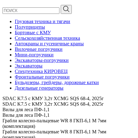
Грузовая техника и тягачи
Полуприцепы
Бортовые с КМУ
Сельскохозяйственная техника
Автокраны и гусеничные краны
Вилочные погрузчики
Мини-погрузчики
Экскаваторы-погрузчики
Экскаваторы
Спецтехника КИРОВЕЦ
Фронтальные погрузчики
Бульдозеры, грейдеры, дорожные катки
Дизельные генераторы
SDAC K7.5 с КМУ 3,2т XCMG SQS 68-4, 2025г
SDAC K7.5 с КМУ 3,2т XCMG SQS 68-4, 2025г
Вилы для леса ПФ-1,1
Вилы для леса ПФ-1,1
Грабли колесно-пальцевые WR 8 ГКП-6,1 М 7мм
(комплектация)
Грабли колесно-пальцевые WR 8 ГКП-6,1 М 7мм
(комплектация)