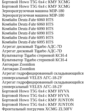
Бортовой Howo T5G 6х4 c КМУ XCMG
Бортовой Howo T5G 6х4 c КМУ XCMG
Зерноразгрузочная машина МЗР-180
Зерноразгрузочная машина МЗР-180
Комбайн Deutz-Fahr 6060 HTS
Комбайн Deutz-Fahr 6060 HTS
Комбайн Deutz-Fahr 6090 HTS
Комбайн Deutz-Fahr 6090 HTS
Комбайн Deutz-Fahr 6095 HTS
Комбайн Deutz-Fahr 6095 HTS
Агрегат дисковый Tigarbo АДС-7D
Агрегат дисковый Tigarbo АДС-7D
Культиватор Tigarbo стерневой КСН-4
Культиватор Tigarbo стерневой КСН-4
Автокран Zoomlion
Автокран Zoomlion
Агрегат гидрофицированный складывающийся
универсальный VELES АГС-18-2У
Агрегат гидрофицированный складывающийся
универсальный VELES АГС-18-2У
Бортовой Howo T5G 6x4 с КМУ HYVA
Бортовой Howo T5G 6x4 с КМУ HYVA
Бортовой Howo T5G 6x4 с КМУ JUNTON
Бортовой Howo T5G 6x4 с КМУ JUNTON
Фронтальный погрузчик XCMG ZL50FV