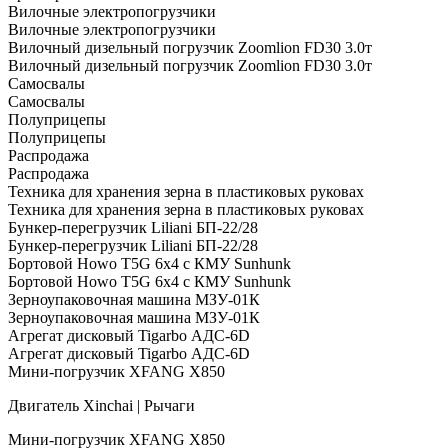
Вилочные электропогрузчики
Вилочные электропогрузчики
Вилочный дизельный погрузчик Zoomlion FD30 3.0т
Вилочный дизельный погрузчик Zoomlion FD30 3.0т
Самосвалы
Самосвалы
Полуприцепы
Полуприцепы
Распродажа
Распродажа
Техника для хранения зерна в пластиковых руковах
Техника для хранения зерна в пластиковых руковах
Бункер-перегрузчик Liliani БП-22/28
Бункер-перегрузчик Liliani БП-22/28
Бортовой Howo T5G 6х4 c КМУ Sunhunk
Бортовой Howo T5G 6х4 c КМУ Sunhunk
Зерноупаковочная машина МЗУ-01К
Зерноупаковочная машина МЗУ-01К
Агрегат дисковый Tigarbo АДС-6D
Агрегат дисковый Tigarbo АДС-6D
Мини-погрузчик XFANG X850
Двигатель Xinchai | Рычаги
Мини-погрузчик XFANG X850