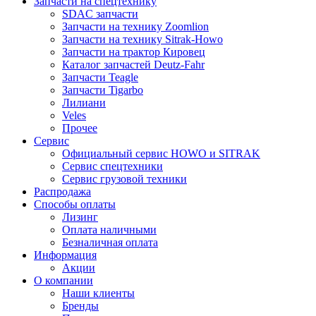
Запчасти на спецтехнику
SDAC запчасти
Запчасти на технику Zoomlion
Запчасти на технику Sitrak-Howo
Запчасти на трактор Кировец
Каталог запчастей Deutz-Fahr
Запчасти Teagle
Запчасти Tigarbo
Лилиани
Veles
Прочее
Сервис
Официальный сервис HOWO и SITRAK
Сервис спецтехники
Сервис грузовой техники
Распродажа
Способы оплаты
Лизинг
Оплата наличными
Безналичная оплата
Информация
Акции
О компании
Наши клиенты
Бренды