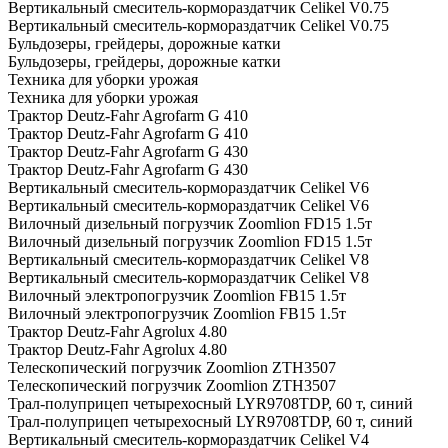
Вертикальный смеситель-кормораздатчик Celikel V0.75
Вертикальный смеситель-кормораздатчик Celikel V0.75
Бульдозеры, грейдеры, дорожные катки
Бульдозеры, грейдеры, дорожные катки
Техника для уборки урожая
Техника для уборки урожая
Трактор Deutz-Fahr Agrofarm G 410
Трактор Deutz-Fahr Agrofarm G 410
Трактор Deutz-Fahr Agrofarm G 430
Трактор Deutz-Fahr Agrofarm G 430
Вертикальный смеситель-кормораздатчик Celikel V6
Вертикальный смеситель-кормораздатчик Celikel V6
Вилочный дизельный погрузчик Zoomlion FD15 1.5т
Вилочный дизельный погрузчик Zoomlion FD15 1.5т
Вертикальный смеситель-кормораздатчик Celikel V8
Вертикальный смеситель-кормораздатчик Celikel V8
Вилочный электропогрузчик Zoomlion FB15 1.5т
Вилочный электропогрузчик Zoomlion FB15 1.5т
Трактор Deutz-Fahr Agrolux 4.80
Трактор Deutz-Fahr Agrolux 4.80
Телескопический погрузчик Zoomlion ZTH3507
Телескопический погрузчик Zoomlion ZTH3507
Трал-полуприцеп четырехосный LYR9708TDP, 60 т, синий
Трал-полуприцеп четырехосный LYR9708TDP, 60 т, синий
Вертикальный смеситель-кормораздатчик Celikel V4