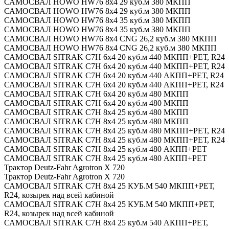
САМОСВАЛ HOWO HW76 8x4 29 куб.м 380 МКПП
САМОСВАЛ HOWO HW76 8x4 29 куб.м 380 МКПП
САМОСВАЛ HOWO HW76 8x4 35 куб.м 380 МКПП
САМОСВАЛ HOWO HW76 8x4 35 куб.м 380 МКПП
САМОСВАЛ HOWO HW76 8x4 CNG 26,2 куб.м 380 МКПП
САМОСВАЛ HOWO HW76 8x4 CNG 26,2 куб.м 380 МКПП
САМОСВАЛ SITRAK C7H 6x4 20 куб.м 440 МКПП+РЕТ, R24
САМОСВАЛ SITRAK C7H 6x4 20 куб.м 440 МКПП+РЕТ, R24
САМОСВАЛ SITRAK C7H 6x4 20 куб.м 440 АКПП+РЕТ, R24
САМОСВАЛ SITRAK C7H 6x4 20 куб.м 440 АКПП+РЕТ, R24
САМОСВАЛ SITRAK C7H 6x4 20 куб.м 480 МКПП
САМОСВАЛ SITRAK C7H 6x4 20 куб.м 480 МКПП
САМОСВАЛ SITRAK C7H 8x4 25 куб.м 480 МКПП
САМОСВАЛ SITRAK C7H 8x4 25 куб.м 480 МКПП
САМОСВАЛ SITRAK C7H 8x4 25 куб.м 480 МКПП+РЕТ, R24
САМОСВАЛ SITRAK C7H 8x4 25 куб.м 480 МКПП+РЕТ, R24
САМОСВАЛ SITRAK C7H 8x4 25 куб.м 480 АКПП+РЕТ
САМОСВАЛ SITRAK C7H 8x4 25 куб.м 480 АКПП+РЕТ
Трактор Deutz-Fahr Agrotron X 720
Трактор Deutz-Fahr Agrotron X 720
САМОСВАЛ SITRAK C7H 8x4 25 КУБ.М 540 МКПП+РЕТ,
R24, козырек над всей кабиной
САМОСВАЛ SITRAK C7H 8x4 25 КУБ.М 540 МКПП+РЕТ,
R24, козырек над всей кабиной
САМОСВАЛ SITRAK C7H 8x4 25 куб.м 540 АКПП+РЕТ,