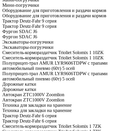
Мини-погрузчики
Оборудование для приготовления и раздачи кормов
Оборудование для приготовления и раздачи кормов
Трактор Deutz-Fahr 9 серия
Трактор Deutz-Fahr 9 серия
Фургон SDAC J6
Фургон SDAC J6
Экскаваторы-погрузчики
Экскаваторы-погрузчики
Смеситель-кормораздатчик Trioliet Solomix 1 10ZK
Смеситель-кормораздатчик Trioliet Solomix 1 10ZK
Полуприцеп-трал AMUR LYR9606TDPW с трапами
автомобильный пневмо (60т) 5 осей
Полуприцеп-трал AMUR LYR9606TDPW с трапами
автомобильный пневмо (60т) 5 осей
Дорожные катки
Дорожные катки
Автокран ZTC1000V Zoomlion
Автокран ZTC1000V Zoomlion
Техника для закладки на хранение
Техника для закладки на хранение
Трактор Deutz-Fahr 6 серия
Трактор Deutz-Fahr 6 серия
Смеситель-кормораздатчик Trioliet Solomix 1 7ZK