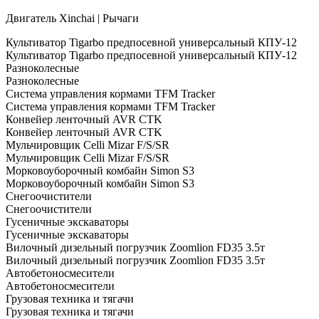
Двигатель Xinchai | Рычаги
Культиватор Tigarbo предпосевной универсальный КПУ-12
Культиватор Tigarbo предпосевной универсальный КПУ-12
Разноколесные
Разноколесные
Система управления кормами TFM Tracker
Система управления кормами TFM Tracker
Конвейер ленточный AVR CTK
Конвейер ленточный AVR CTK
Мульчировщик Celli Mizar F/S/SR
Мульчировщик Celli Mizar F/S/SR
Морковоуборочный комбайн Simon S3
Морковоуборочный комбайн Simon S3
Снегоочистители
Снегоочистители
Гусеничные экскаваторы
Гусеничные экскаваторы
Вилочный дизельный погрузчик Zoomlion FD35 3.5т
Вилочный дизельный погрузчик Zoomlion FD35 3.5т
Автобетоносмесители
Автобетоносмесители
Грузовая техника и тягачи
Грузовая техника и тягачи