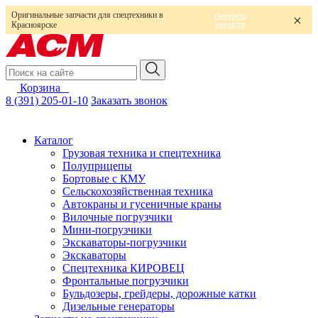
Оригинальные запчасти для спецтехники в
смотреть
запчасти
Красноярске
Корзина
0
8 (391) 205-01-10
Заказать звонок
Каталог
Грузовая техника и спецтехника
Полуприцепы
Бортовые с КМУ
Сельскохозяйственная техника
Автокраны и гусеничные краны
Вилочные погрузчики
Мини-погрузчики
Экскаваторы-погрузчики
Экскаваторы
Спецтехника КИРОВЕЦ
Фронтальные погрузчики
Бульдозеры, грейдеры, дорожные катки
Дизельные генераторы