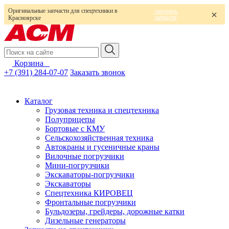
Оригинальные запчасти для спецтехники в
смотреть
запчасти
Красноярске
Корзина
0
+7 (391) 284-07-07
Заказать звонок
Каталог
Грузовая техника и спецтехника
Полуприцепы
Бортовые с КМУ
Сельскохозяйственная техника
Автокраны и гусеничные краны
Вилочные погрузчики
Мини-погрузчики
Экскаваторы-погрузчики
Экскаваторы
Спецтехника КИРОВЕЦ
Фронтальные погрузчики
Бульдозеры, грейдеры, дорожные катки
Дизельные генераторы