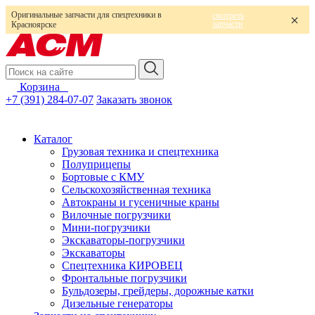
Оригинальные запчасти для спецтехники в
смотреть
запчасти
Красноярске
Корзина
0
+7 (391) 284-07-07
Заказать звонок
Каталог
Грузовая техника и спецтехника
Полуприцепы
Бортовые с КМУ
Сельскохозяйственная техника
Автокраны и гусеничные краны
Вилочные погрузчики
Мини-погрузчики
Экскаваторы-погрузчики
Экскаваторы
Спецтехника КИРОВЕЦ
Фронтальные погрузчики
Бульдозеры, грейдеры, дорожные катки
Дизельные генераторы