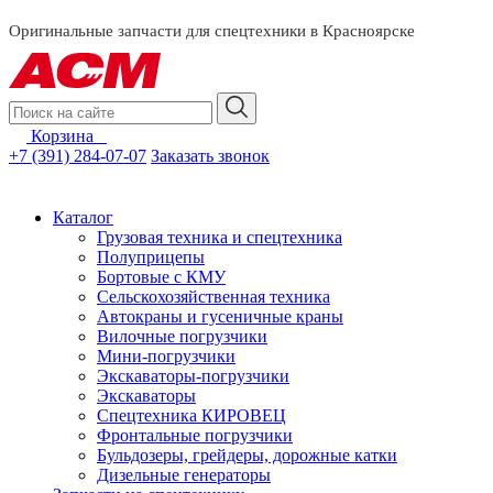
смотреть за
Оригинальные запчасти для спецтехники в Красноярске
Корзина
0
+7 (391) 284-07-07
Заказать звонок
Каталог
Грузовая техника и спецтехника
Полуприцепы
Бортовые с КМУ
Сельскохозяйственная техника
Автокраны и гусеничные краны
Вилочные погрузчики
Мини-погрузчики
Экскаваторы-погрузчики
Экскаваторы
Спецтехника КИРОВЕЦ
Фронтальные погрузчики
Бульдозеры, грейдеры, дорожные катки
Дизельные генераторы