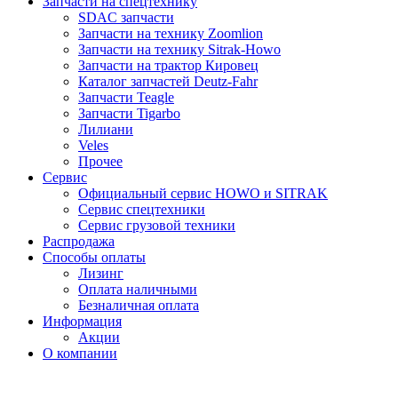
Запчасти на спецтехнику
SDAC запчасти
Запчасти на технику Zoomlion
Запчасти на технику Sitrak-Howo
Запчасти на трактор Кировец
Каталог запчастей Deutz-Fahr
Запчасти Teagle
Запчасти Tigarbo
Лилиани
Veles
Прочее
Сервис
Официальный сервис HOWO и SITRAK
Сервис спецтехники
Сервис грузовой техники
Распродажа
Способы оплаты
Лизинг
Оплата наличными
Безналичная оплата
Информация
Акции
О компании