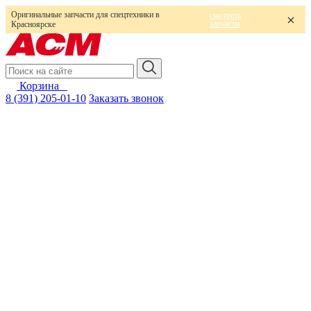
Оригинальные запчасти для спецтехники в
смотреть
запчасти
Красноярске
Корзина
0
8 (391) 205-01-10
Заказать звонок