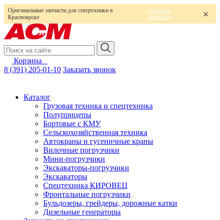
Оригинальные запчасти для спецтехники в
смотреть
запчасти
Красноярске
Корзина
0
8 (391) 205-01-10
Заказать звонок
Каталог
Грузовая техника и спецтехника
Полуприцепы
Бортовые с КМУ
Сельскохозяйственная техника
Автокраны и гусеничные краны
Вилочные погрузчики
Мини-погрузчики
Экскаваторы-погрузчики
Экскаваторы
Спецтехника КИРОВЕЦ
Фронтальные погрузчики
Бульдозеры, грейдеры, дорожные катки
Дизельные генераторы