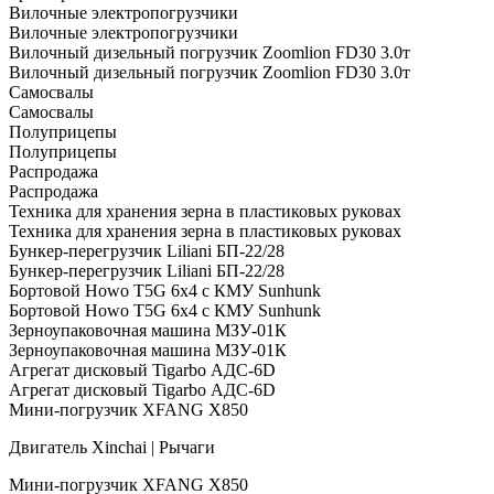
Вилочные электропогрузчики
Вилочные электропогрузчики
Вилочный дизельный погрузчик Zoomlion FD30 3.0т
Вилочный дизельный погрузчик Zoomlion FD30 3.0т
Самосвалы
Самосвалы
Полуприцепы
Полуприцепы
Распродажа
Распродажа
Техника для хранения зерна в пластиковых руковах
Техника для хранения зерна в пластиковых руковах
Бункер-перегрузчик Liliani БП-22/28
Бункер-перегрузчик Liliani БП-22/28
Бортовой Howo T5G 6х4 c КМУ Sunhunk
Бортовой Howo T5G 6х4 c КМУ Sunhunk
Зерноупаковочная машина МЗУ-01К
Зерноупаковочная машина МЗУ-01К
Агрегат дисковый Tigarbo АДС-6D
Агрегат дисковый Tigarbo АДС-6D
Мини-погрузчик XFANG X850
Двигатель Xinchai | Рычаги
Мини-погрузчик XFANG X850