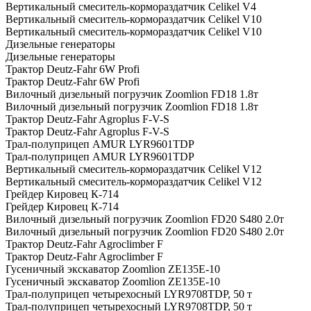
Вертикальный смеситель-кормораздатчик Celikel V4
Вертикальный смеситель-кормораздатчик Celikel V10
Вертикальный смеситель-кормораздатчик Celikel V10
Дизельные генераторы
Дизельные генераторы
Трактор Deutz-Fahr 6W Profi
Трактор Deutz-Fahr 6W Profi
Вилочный дизельный погрузчик Zoomlion FD18 1.8т
Вилочный дизельный погрузчик Zoomlion FD18 1.8т
Трактор Deutz-Fahr Agroplus F-V-S
Трактор Deutz-Fahr Agroplus F-V-S
Трал-полуприцеп AMUR LYR9601TDP
Трал-полуприцеп AMUR LYR9601TDP
Вертикальный смеситель-кормораздатчик Celikel V12
Вертикальный смеситель-кормораздатчик Celikel V12
Грейдер Кировец К-714
Грейдер Кировец К-714
Вилочный дизельный погрузчик Zoomlion FD20 S480 2.0т
Вилочный дизельный погрузчик Zoomlion FD20 S480 2.0т
Трактор Deutz-Fahr Agroclimber F
Трактор Deutz-Fahr Agroclimber F
Гусеничный экскаватор Zoomlion ZE135E-10
Гусеничный экскаватор Zoomlion ZE135E-10
Трал-полуприцеп четырехосный LYR9708TDP, 50 т
Трал-полуприцеп четырехосный LYR9708TDP, 50 т