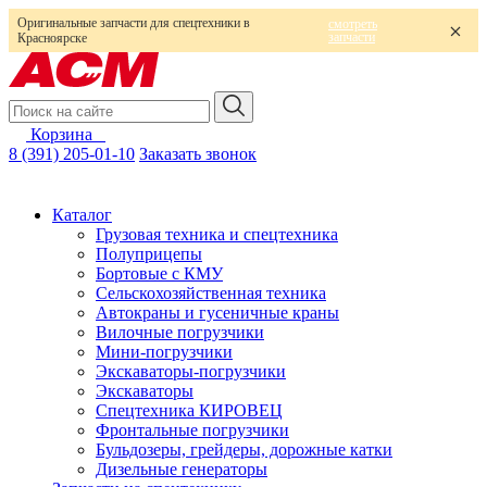
Оригинальные запчасти для спецтехники в
смотреть
запчасти
Красноярске
Корзина
0
8 (391) 205-01-10
Заказать звонок
Каталог
Грузовая техника и спецтехника
Полуприцепы
Бортовые с КМУ
Сельскохозяйственная техника
Автокраны и гусеничные краны
Вилочные погрузчики
Мини-погрузчики
Экскаваторы-погрузчики
Экскаваторы
Спецтехника КИРОВЕЦ
Фронтальные погрузчики
Бульдозеры, грейдеры, дорожные катки
Дизельные генераторы