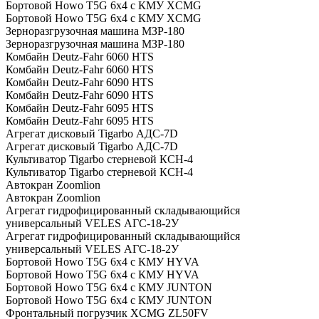
Бортовой Howo T5G 6х4 c КМУ XCMG
Бортовой Howo T5G 6х4 c КМУ XCMG
Зерноразгрузочная машина МЗР-180
Зерноразгрузочная машина МЗР-180
Комбайн Deutz-Fahr 6060 HTS
Комбайн Deutz-Fahr 6060 HTS
Комбайн Deutz-Fahr 6090 HTS
Комбайн Deutz-Fahr 6090 HTS
Комбайн Deutz-Fahr 6095 HTS
Комбайн Deutz-Fahr 6095 HTS
Агрегат дисковый Tigarbo АДС-7D
Агрегат дисковый Tigarbo АДС-7D
Культиватор Tigarbo стерневой КСН-4
Культиватор Tigarbo стерневой КСН-4
Автокран Zoomlion
Автокран Zoomlion
Агрегат гидрофицированный складывающийся
универсальный VELES АГС-18-2У
Агрегат гидрофицированный складывающийся
универсальный VELES АГС-18-2У
Бортовой Howo T5G 6x4 с КМУ HYVA
Бортовой Howo T5G 6x4 с КМУ HYVA
Бортовой Howo T5G 6x4 с КМУ JUNTON
Бортовой Howo T5G 6x4 с КМУ JUNTON
Фронтальный погрузчик XCMG ZL50FV