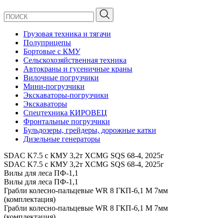
Грузовая техника и тягачи
Полуприцепы
Бортовые с КМУ
Сельскохозяйственная техника
Автокраны и гусеничные краны
Вилочные погрузчики
Мини-погрузчики
Экскаваторы-погрузчики
Экскаваторы
Спецтехника КИРОВЕЦ
Фронтальные погрузчики
Бульдозеры, грейдеры, дорожные катки
Дизельные генераторы
SDAC K7.5 с КМУ 3,2т XCMG SQS 68-4, 2025г
SDAC K7.5 с КМУ 3,2т XCMG SQS 68-4, 2025г
Вилы для леса ПФ-1,1
Вилы для леса ПФ-1,1
Грабли колесно-пальцевые WR 8 ГКП-6,1 М 7мм
(комплектация)
Грабли колесно-пальцевые WR 8 ГКП-6,1 М 7мм
(комплектация)