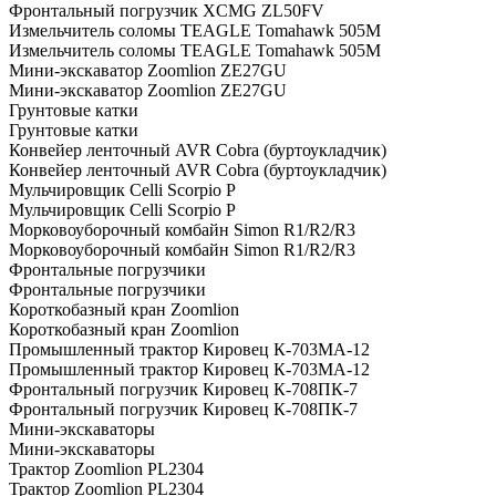
Фронтальный погрузчик XCMG ZL50FV
Измельчитель соломы TEAGLE Tomahawk 505M
Измельчитель соломы TEAGLE Tomahawk 505M
Мини-экскаватор Zoomlion ZE27GU
Мини-экскаватор Zoomlion ZE27GU
Грунтовые катки
Грунтовые катки
Конвейер ленточный AVR Cobra (буртоукладчик)
Конвейер ленточный AVR Cobra (буртоукладчик)
Мульчировщик Celli Scorpio P
Мульчировщик Celli Scorpio P
Морковоуборочный комбайн Simon R1/R2/R3
Морковоуборочный комбайн Simon R1/R2/R3
Фронтальные погрузчики
Фронтальные погрузчики
Короткобазный кран Zoomlion
Короткобазный кран Zoomlion
Промышленный трактор Кировец К-703МА-12
Промышленный трактор Кировец К-703МА-12
Фронтальный погрузчик Кировец К-708ПК-7
Фронтальный погрузчик Кировец К-708ПК-7
Мини-экскаваторы
Мини-экскаваторы
Трактор Zoomlion PL2304
Трактор Zoomlion PL2304