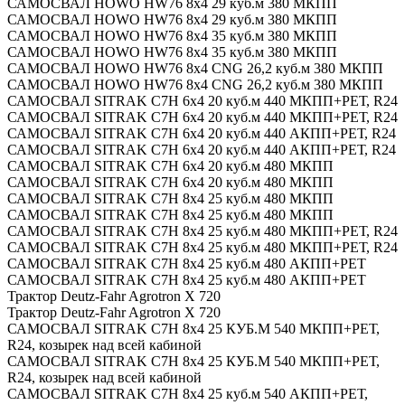
САМОСВАЛ HOWO HW76 8x4 29 куб.м 380 МКПП
САМОСВАЛ HOWO HW76 8x4 29 куб.м 380 МКПП
САМОСВАЛ HOWO HW76 8x4 35 куб.м 380 МКПП
САМОСВАЛ HOWO HW76 8x4 35 куб.м 380 МКПП
САМОСВАЛ HOWO HW76 8x4 CNG 26,2 куб.м 380 МКПП
САМОСВАЛ HOWO HW76 8x4 CNG 26,2 куб.м 380 МКПП
САМОСВАЛ SITRAK C7H 6x4 20 куб.м 440 МКПП+РЕТ, R24
САМОСВАЛ SITRAK C7H 6x4 20 куб.м 440 МКПП+РЕТ, R24
САМОСВАЛ SITRAK C7H 6x4 20 куб.м 440 АКПП+РЕТ, R24
САМОСВАЛ SITRAK C7H 6x4 20 куб.м 440 АКПП+РЕТ, R24
САМОСВАЛ SITRAK C7H 6x4 20 куб.м 480 МКПП
САМОСВАЛ SITRAK C7H 6x4 20 куб.м 480 МКПП
САМОСВАЛ SITRAK C7H 8x4 25 куб.м 480 МКПП
САМОСВАЛ SITRAK C7H 8x4 25 куб.м 480 МКПП
САМОСВАЛ SITRAK C7H 8x4 25 куб.м 480 МКПП+РЕТ, R24
САМОСВАЛ SITRAK C7H 8x4 25 куб.м 480 МКПП+РЕТ, R24
САМОСВАЛ SITRAK C7H 8x4 25 куб.м 480 АКПП+РЕТ
САМОСВАЛ SITRAK C7H 8x4 25 куб.м 480 АКПП+РЕТ
Трактор Deutz-Fahr Agrotron X 720
Трактор Deutz-Fahr Agrotron X 720
САМОСВАЛ SITRAK C7H 8x4 25 КУБ.М 540 МКПП+РЕТ,
R24, козырек над всей кабиной
САМОСВАЛ SITRAK C7H 8x4 25 КУБ.М 540 МКПП+РЕТ,
R24, козырек над всей кабиной
САМОСВАЛ SITRAK C7H 8x4 25 куб.м 540 АКПП+РЕТ,