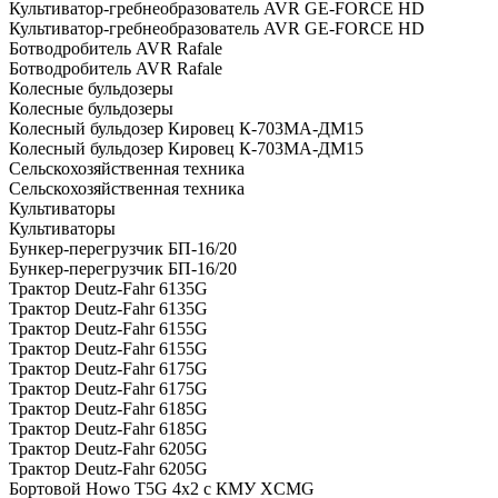
Культиватор-гребнеобразователь AVR GE-FORCE HD
Культиватор-гребнеобразователь AVR GE-FORCE HD
Ботводробитель AVR Rafale
Ботводробитель AVR Rafale
Колесные бульдозеры
Колесные бульдозеры
Колесный бульдозер Кировец К-703МА-ДМ15
Колесный бульдозер Кировец К-703МА-ДМ15
Сельскохозяйственная техника
Сельскохозяйственная техника
Культиваторы
Культиваторы
Бункер-перегрузчик БП-16/20
Бункер-перегрузчик БП-16/20
Трактор Deutz-Fahr 6135G
Трактор Deutz-Fahr 6135G
Трактор Deutz-Fahr 6155G
Трактор Deutz-Fahr 6155G
Трактор Deutz-Fahr 6175G
Трактор Deutz-Fahr 6175G
Трактор Deutz-Fahr 6185G
Трактор Deutz-Fahr 6185G
Трактор Deutz-Fahr 6205G
Трактор Deutz-Fahr 6205G
Бортовой Howo T5G 4х2 c КМУ XCMG