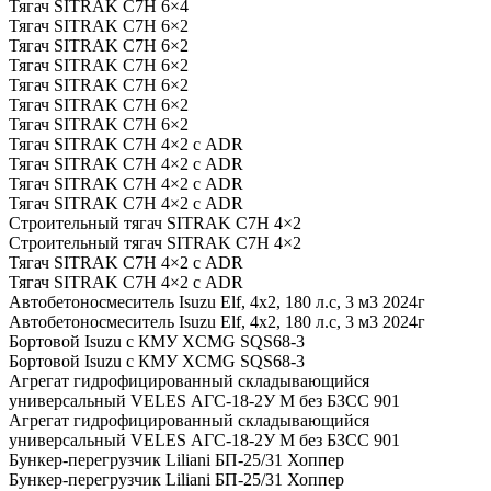
Тягач SITRAK C7H 6×4
Тягач SITRAK C7H 6×2
Тягач SITRAK C7H 6×2
Тягач SITRAK C7H 6×2
Тягач SITRAK C7H 6×2
Тягач SITRAK C7H 6×2
Тягач SITRAK C7H 6×2
Тягач SITRAK C7H 4×2 с ADR
Тягач SITRAK C7H 4×2 с ADR
Тягач SITRAK C7H 4×2 с ADR
Тягач SITRAK C7H 4×2 с ADR
Строительный тягач SITRAK C7H 4×2
Строительный тягач SITRAK C7H 4×2
Тягач SITRAK C7H 4×2 с ADR
Тягач SITRAK C7H 4×2 с ADR
Автобетоносмеситель Isuzu Elf, 4х2, 180 л.с, 3 м3 2024г
Автобетоносмеситель Isuzu Elf, 4х2, 180 л.с, 3 м3 2024г
Бортовой Isuzu с КМУ XCMG SQS68-3
Бортовой Isuzu с КМУ XCMG SQS68-3
Агрегат гидрофицированный складывающийся
универсальный VELES АГС-18-2У М без БЗСС 901
Агрегат гидрофицированный складывающийся
универсальный VELES АГС-18-2У М без БЗСС 901
Бункер-перегрузчик Liliani БП-25/31 Хоппер
Бункер-перегрузчик Liliani БП-25/31 Хоппер