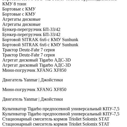
КМУ 8 тонн
Бортовые с КМУ
Бортовые с КМУ
Агрегаты дисковые
Агрегаты дисковые
Бункер-перегрузчик БП-33/42
Бункер-перегрузчик БП-33/42
Бортовой SITRAK 6х6 с КМУ Sunhunk
Бортовой SITRAK 6х6 с КМУ Sunhunk
Трактор Deutz-Fahr 7 серия
Трактор Deutz-Fahr 7 серия
Агрегат дисковый Tigarbo АДС-3D
Агрегат дисковый Tigarbo АДС-3D
Мини-погрузчик XFANG XF850
Двигатель Yanmar | Джойстики
Мини-погрузчик XFANG XF850
Двигатель Yanmar | Джойстики
Культиватор Tigarbo предпосевной универсальный КПУ-7,5
Культиватор Tigarbo предпосевной универсальный КПУ-7,5
Стационарный смеситель кормов Trioliet Solomix STAT
Стационарный смеситель кормов Trioliet Solomix STAT