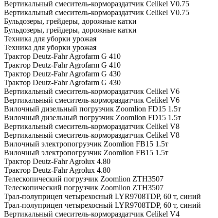
Вертикальный смеситель-кормораздатчик Celikel V0.75
Вертикальный смеситель-кормораздатчик Celikel V0.75
Бульдозеры, грейдеры, дорожные катки
Бульдозеры, грейдеры, дорожные катки
Техника для уборки урожая
Техника для уборки урожая
Трактор Deutz-Fahr Agrofarm G 410
Трактор Deutz-Fahr Agrofarm G 410
Трактор Deutz-Fahr Agrofarm G 430
Трактор Deutz-Fahr Agrofarm G 430
Вертикальный смеситель-кормораздатчик Celikel V6
Вертикальный смеситель-кормораздатчик Celikel V6
Вилочный дизельный погрузчик Zoomlion FD15 1.5т
Вилочный дизельный погрузчик Zoomlion FD15 1.5т
Вертикальный смеситель-кормораздатчик Celikel V8
Вертикальный смеситель-кормораздатчик Celikel V8
Вилочный электропогрузчик Zoomlion FB15 1.5т
Вилочный электропогрузчик Zoomlion FB15 1.5т
Трактор Deutz-Fahr Agrolux 4.80
Трактор Deutz-Fahr Agrolux 4.80
Телескопический погрузчик Zoomlion ZTH3507
Телескопический погрузчик Zoomlion ZTH3507
Трал-полуприцеп четырехосный LYR9708TDP, 60 т, синий
Трал-полуприцеп четырехосный LYR9708TDP, 60 т, синий
Вертикальный смеситель-кормораздатчик Celikel V4