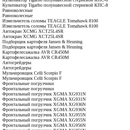
Культиватор Tigarbo полунавесной стерневой КПС-8
Равноколесные
Равноколесные
Измельчитель соломы TEAGLE Tomahawk 8100
Измельчитель соломы TEAGLE Tomahawk 8100
Автокран XCMG XCT25L4SR
Автокран XCMG XCT25L4SR
Подборщик картофеля Jansen & Heuning
Подборщик картофеля Jansen & Heuning
Картофелесажалка AVR CR450M
Картофелесажалка AVR CR450M
Автогрейдеры
Автогрейдеры
Мульчировщик Celli Scorpio F
Мульчировщик Celli Scorpio F
Фронтальные погрузчики
Фронтальные погрузчики
Фронтальный погрузчик XGMA XG931N
Фронтальный погрузчик XGMA XG931N
Фронтальный погрузчик XGMA XG936N
Фронтальный погрузчик XGMA XG936N
Фронтальный погрузчик XGMA XG955N
Фронтальный погрузчик XGMA XG955N
Фронтальный погрузчик XGMA XG956N