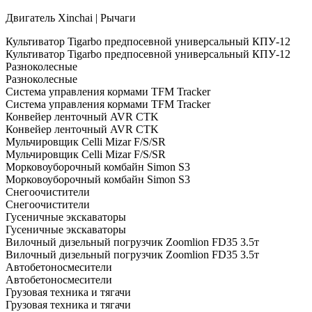
Двигатель Xinchai | Рычаги
Культиватор Tigarbo предпосевной универсальный КПУ-12
Культиватор Tigarbo предпосевной универсальный КПУ-12
Разноколесные
Разноколесные
Система управления кормами TFM Tracker
Система управления кормами TFM Tracker
Конвейер ленточный AVR CTK
Конвейер ленточный AVR CTK
Мульчировщик Celli Mizar F/S/SR
Мульчировщик Celli Mizar F/S/SR
Морковоуборочный комбайн Simon S3
Морковоуборочный комбайн Simon S3
Снегоочистители
Снегоочистители
Гусеничные экскаваторы
Гусеничные экскаваторы
Вилочный дизельный погрузчик Zoomlion FD35 3.5т
Вилочный дизельный погрузчик Zoomlion FD35 3.5т
Автобетоносмесители
Автобетоносмесители
Грузовая техника и тягачи
Грузовая техника и тягачи