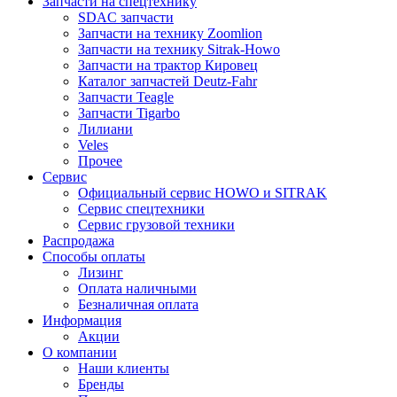
Запчасти на спецтехнику
SDAC запчасти
Запчасти на технику Zoomlion
Запчасти на технику Sitrak-Howo
Запчасти на трактор Кировец
Каталог запчастей Deutz-Fahr
Запчасти Teagle
Запчасти Tigarbo
Лилиани
Veles
Прочее
Сервис
Официальный сервис HOWO и SITRAK
Сервис спецтехники
Сервис грузовой техники
Распродажа
Способы оплаты
Лизинг
Оплата наличными
Безналичная оплата
Информация
Акции
О компании
Наши клиенты
Бренды