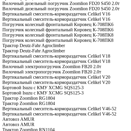
Вилочный дизельный погрузчик Zoomlion FD20 S450 2.0т
Вилочный дизельный погрузчик Zoomlion FD20 S450 2.0т
Вертикальный смеситель-кормораздатчик Celikel V16
Вертикальный смеситель-кормораздатчик Celikel V16
Погрузчик колесный фронтальный Кировец К-708ПК6
Погрузчик колесный фронтальный Кировец К-708ПК6
Погрузчик колесный фронтальный Кировец К-708ПК8
Погрузчик колесный фронтальный Кировец К-708ПК8
Трактор Deutz-Fahr Agroclimber
Трактор Deutz-Fahr Agroclimber
Вертикальный смеситель-кормораздатчик Celikel V18
Вертикальный смеситель-кормораздатчик Celikel V18
Вилочный электропогрузчик Zoomlion FB20 2.0т
Вилочный электропогрузчик Zoomlion FB20 2.0т
Вертикальный смеситель-кормораздатчик Celikel V20
Вертикальный смеситель-кормораздатчик Celikel V20
Бортовой Isuzu с КМУ XCMG SQS125-3
Бортовой Isuzu с КМУ XCMG SQS125-3
Трактор Zoomlion RG1804
Трактор Zoomlion RG1804
Вертикальный смеситель-кормораздатчик Celikel V46-52
Вертикальный смеситель-кормораздатчик Celikel V46-52
Автовоз AMUR
Автовоз AMUR
Трактор Zoomlion RN1104