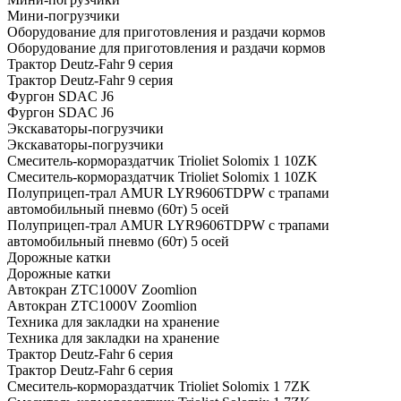
Мини-погрузчики
Оборудование для приготовления и раздачи кормов
Оборудование для приготовления и раздачи кормов
Трактор Deutz-Fahr 9 серия
Трактор Deutz-Fahr 9 серия
Фургон SDAC J6
Фургон SDAC J6
Экскаваторы-погрузчики
Экскаваторы-погрузчики
Смеситель-кормораздатчик Trioliet Solomix 1 10ZK
Смеситель-кормораздатчик Trioliet Solomix 1 10ZK
Полуприцеп-трал AMUR LYR9606TDPW с трапами
автомобильный пневмо (60т) 5 осей
Полуприцеп-трал AMUR LYR9606TDPW с трапами
автомобильный пневмо (60т) 5 осей
Дорожные катки
Дорожные катки
Автокран ZTC1000V Zoomlion
Автокран ZTC1000V Zoomlion
Техника для закладки на хранение
Техника для закладки на хранение
Трактор Deutz-Fahr 6 серия
Трактор Deutz-Fahr 6 серия
Смеситель-кормораздатчик Trioliet Solomix 1 7ZK