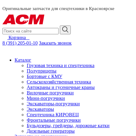
смотреть за
Оригинальные запчасти для спецтехники в Красноярске
Корзина
0
8 (391) 205-01-10
Заказать звонок
Каталог
Грузовая техника и спецтехника
Полуприцепы
Бортовые с КМУ
Сельскохозяйственная техника
Автокраны и гусеничные краны
Вилочные погрузчики
Мини-погрузчики
Экскаваторы-погрузчики
Экскаваторы
Спецтехника КИРОВЕЦ
Фронтальные погрузчики
Бульдозеры, грейдеры, дорожные катки
Дизельные генераторы