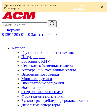
Оригинальные запчасти для спецтехники в
смотреть
запчасти
Красноярске
Корзина
0
8 (391) 205-01-10
Заказать звонок
Каталог
Грузовая техника и спецтехника
Полуприцепы
Бортовые с КМУ
Сельскохозяйственная техника
Автокраны и гусеничные краны
Вилочные погрузчики
Мини-погрузчики
Экскаваторы-погрузчики
Экскаваторы
Спецтехника КИРОВЕЦ
Фронтальные погрузчики
Бульдозеры, грейдеры, дорожные катки
Дизельные генераторы