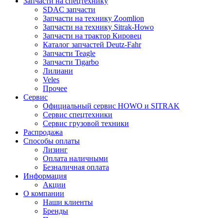
Запчасти на спецтехнику
SDAC запчасти
Запчасти на технику Zoomlion
Запчасти на технику Sitrak-Howo
Запчасти на трактор Кировец
Каталог запчастей Deutz-Fahr
Запчасти Teagle
Запчасти Tigarbo
Лилиани
Veles
Прочее
Сервис
Официальный сервис HOWO и SITRAK
Сервис спецтехники
Сервис грузовой техники
Распродажа
Способы оплаты
Лизинг
Оплата наличными
Безналичная оплата
Информация
Акции
О компании
Наши клиенты
Бренды