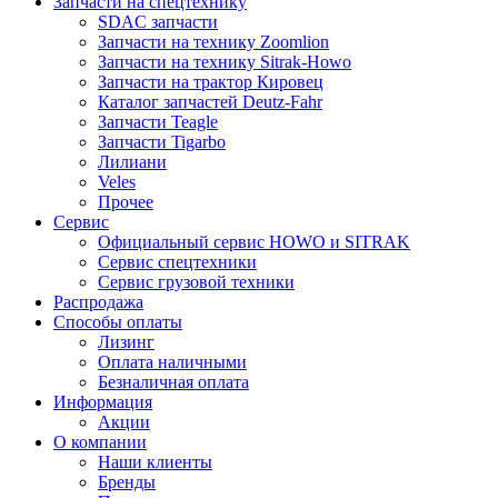
Запчасти на спецтехнику
SDAC запчасти
Запчасти на технику Zoomlion
Запчасти на технику Sitrak-Howo
Запчасти на трактор Кировец
Каталог запчастей Deutz-Fahr
Запчасти Teagle
Запчасти Tigarbo
Лилиани
Veles
Прочее
Сервис
Официальный сервис HOWO и SITRAK
Сервис спецтехники
Сервис грузовой техники
Распродажа
Способы оплаты
Лизинг
Оплата наличными
Безналичная оплата
Информация
Акции
О компании
Наши клиенты
Бренды