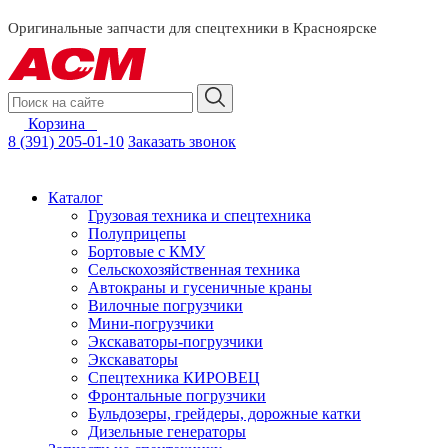
смотреть за
Оригинальные запчасти для спецтехники в Красноярске
Корзина
0
8 (391) 205-01-10
Заказать звонок
Каталог
Грузовая техника и спецтехника
Полуприцепы
Бортовые с КМУ
Сельскохозяйственная техника
Автокраны и гусеничные краны
Вилочные погрузчики
Мини-погрузчики
Экскаваторы-погрузчики
Экскаваторы
Спецтехника КИРОВЕЦ
Фронтальные погрузчики
Бульдозеры, грейдеры, дорожные катки
Дизельные генераторы